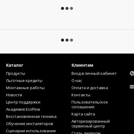
Каталог
Клиентам
Продукты
Вход в личный кабинет
Льготные кредиты
О нас
Монтажные работы
Оплата и доставка
Новости
Контакты
Центр поддержки
Пользовательское
соглашение
Академия EcoFlow
Карта сайта
Восстановленная техника
Авторизированный
Обучение инсталяторов
сервисный центр
Сценарии использования
Стать дилером