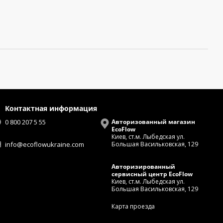
Контактная информация
0 800 207 5 55
Авторизованный магазин
EcoFlow
Киев, ст.м. Лыбедская ул.
info@ecoflowukraine.com
Большая Васильковская, 129
Авторизированный
сервисный центр EcoFlow
Киев, ст.м. Лыбедская ул.
Большая Васильковская, 129
Карта проезда