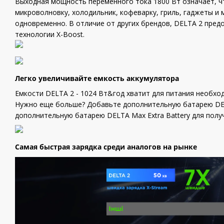
Выходная мощность переменного тока 1800 Вт означает, ч
микроволновку, холодильник, кофеварку, гриль, гаджеты и 
одновременно. В отличие от других брендов, DELTA 2 пред
технологии X-Boost.
Легко увеличивайте емкость аккумулятора
Емкости DELTA 2 - 1024 Вт&год хватит для питания необхо
Нужно еще больше? Добавьте дополнительную батарею DELTA
дополнительную батарею DELTA Max Extra Battery для полу
Самая быстрая зарядка среди аналогов на рынке