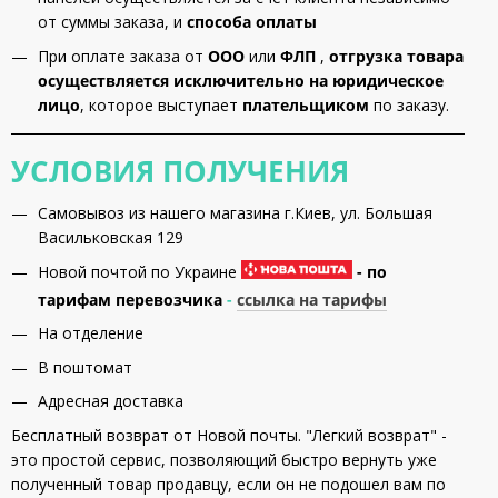
от суммы заказа, и
способа оплаты
При оплате заказа от
ООО
или
ФЛП
,
отгрузка товара
осуществляется исключительно на юридическое
лицо
, которое выступает
плательщиком
по заказу.
УСЛОВИЯ ПОЛУЧЕНИЯ
Самовывоз из нашего магазина г.Киев, ул. Большая
Васильковская 129
Новой почтой по Украине
- по
тарифам перевозчика
-
ссылка на тарифы
На отделение
В поштомат
Адресная доставка
Бесплатный возврат от Новой почты. "Легкий возврат" -
это простой сервис, позволяющий быстро вернуть уже
полученный товар продавцу, если он не подошел вам по