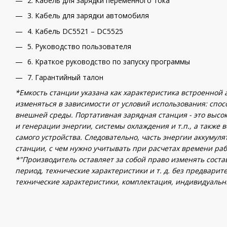
2. Кабель для зарядки переменного тока
3. Кабель для зарядки автомобиля
4. Кабель DC5521 – DC5525
5. Руководство пользователя
6. Краткое руководство по запуску программы
7. Гарантийный талон
*Емкость станции указана как характеристика встроенной
изменяться в зависимости от условий использования: спо
внешней среды. Портативная зарядная станция - это высо
и генерации энергии, системы охлаждения и т.п., а также
самого устройства. Следовательно, часть энергии аккумул
станции, с чем нужно учитывать при расчетах времени раб
*"Производитель оставляет за собой право изменять сост
период, технические характеристики и т. д. без предварит
технические характеристики, комплектация, индивидуальны