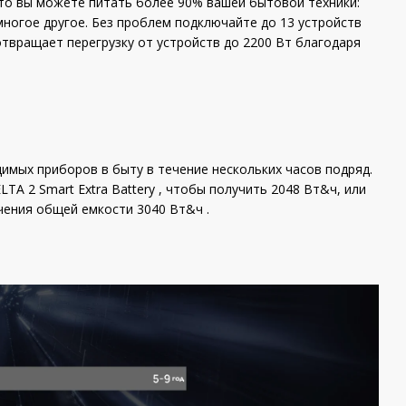
то вы можете питать более 90% вашей бытовой техники:
многое другое. Без проблем подключайте до 13 устройств
отвращает перегрузку от устройств до 2200 Вт благодаря
димых приборов в быту в течение нескольких часов подряд.
 2 Smart Extra Battery , чтобы получить 2048 Вт&ч, или
чения общей емкости 3040 Вт&ч .