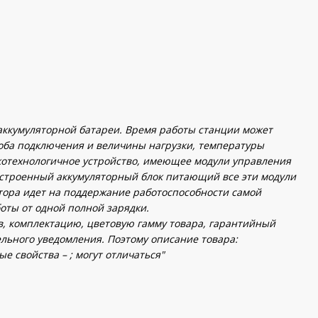
 аккумуляторной батареи. Время работы станции может
соба подключения и величины нагрузки, температуры
котехнологичное устройство, имеющее модули управления
 встроенный аккумуляторный блок питающий все эти модули
ятора идет на поддержание работоспособности самой
оты от одной полной зарядки.
ав, комплектацию, цветовую гамму товара, гарантийный
ельного уведомления. Поэтому описание товара:
е свойства – ; могут отличаться"