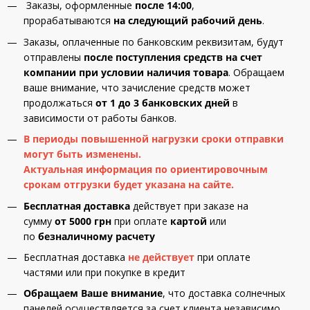
Заказы, оформленные
после 14:00
,
прорабатываются
на следующий рабочий день
.
Заказы, оплаченные по банковским реквизитам, будут
отправлены
после поступления средств на счет
компании при условии наличия товара
. Обращаем
ваше внимание, что зачисление средств может
продолжаться
от 1 до 3 банковских дней
в
зависимости от работы банков.
В периоды повышенной нагрузки сроки отправки
могут быть изменены.
Актуальная информация по ориентировочным
срокам отгрузки будет указана на сайте.
Бесплатная доставка
действует при заказе на
сумму
от 5000 грн
при оплате
картой
или
по
безналичному расчету
Бесплатная доставка
не действует
при оплате
частями или при покупке в кредит
Обращаем Ваше внимание
, что доставка солнечных
панелей осуществляется за счет клиента независимо