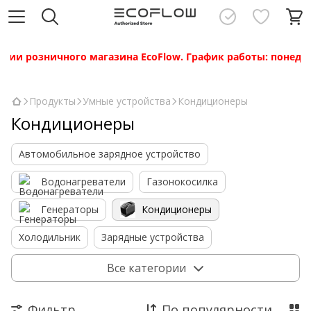
ии розничного магазина EcoFlow. График работы: понедельни
Продукты
Умные устройства
Кондиционеры
Кондиционеры
Автомобильное зарядное устройство
Водонагреватели
Газонокосилка
Генераторы
Кондиционеры
Холодильник
Зарядные устройства
Smart Home Panel
Умные розетки
Инвертор
Все категории
Фильтр
По популярности