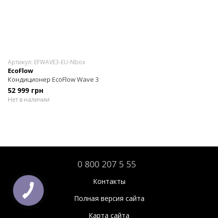
Артикул: EFWAVE3-EU-Nbox
EcoFlow
Кондиционер EcoFlow Wave 3
52 999 грн
Нет в наличии
0 800 207 5 55
Контакты
Полная версия сайта
Карта сайта