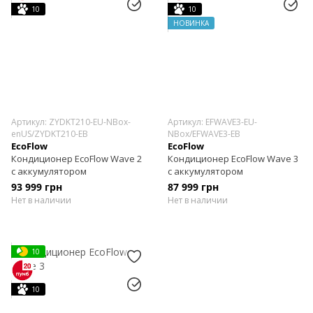
10
10
НОВИНКА
Артикул: ZYDKT210-EU-NBox-
Артикул: EFWAVE3-EU-
enUS/ZYDKT210-EB
NBox/EFWAVE3-EB
EcoFlow
EcoFlow
Кондиционер EcoFlow Wave 2
Кондиционер EcoFlow Wave 3
с аккумулятором
с аккумулятором
93 999 грн
87 999 грн
Нет в наличии
Нет в наличии
10
10