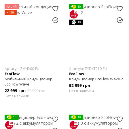
АКЦИЯ
10
−43%
10
Артикул: ZMH200-EU
Артикул: ZYDKT210-EU
EcoFlow
EcoFlow
Мобильный кондиционер
Кондиционер EcoFlow Wave 2
EcoFlow Wave
52 999 грн
22 999 грн
39 999 грн
Нет в наличии
Нет в наличии
10
10