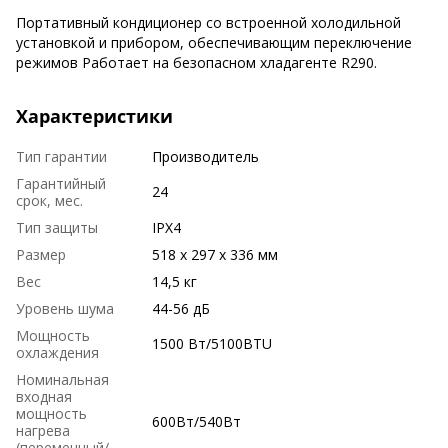
Портативный кондиционер со встроенной холодильной
установкой и прибором, обеспечивающим переключение
режимов Работает на безопасном хладагенте R290.
Характеристики
Тип гарантии
Производитель
Гарантийный
24
срок, мес.
Тип защиты
IPX4
Размер
518 x 297 x 336 мм
Вес
14,5 кг
Уровень шума
44-56 дБ
Мощность
1500 Вт/5100BTU
охлаждения
Номинальная
входная
мощность
600Вт/540Вт
нагрева
(переменный/