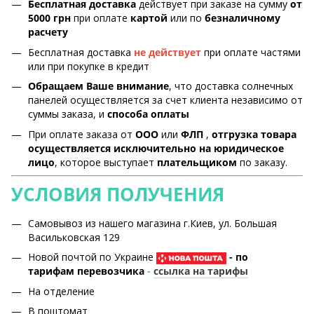
Бесплатная доставка
действует при заказе на сумму
от
5000 грн
при оплате
картой
или по
безналичному
расчету
Бесплатная доставка
не действует
при оплате частями
или при покупке в кредит
Обращаем Ваше внимание
, что доставка солнечных
панелей осуществляется за счет клиента независимо от
суммы заказа, и
способа оплаты
При оплате заказа от
ООО
или
ФЛП
,
отгрузка товара
осуществляется исключительно на юридическое
лицо
, которое выступает
плательщиком
по заказу.
УСЛОВИЯ ПОЛУЧЕНИЯ
Самовывоз из нашего магазина г.Киев, ул. Большая
Васильковская 129
Новой почтой по Украине
- по
тарифам перевозчика
-
ссылка на тарифы
На отделение
В поштомат