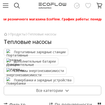
ии розничного магазина EcoFlow. График работы: понедельн
Продукты
Тепловые насосы
Тепловые насосы
Портативные зарядные станции
Дополнительные батареи
Системы энергонезависимости
Повербанки и зарядные устройства
Солнечные панели
Все категории
Системы энергонезависимости Power Kit
Фильтр
По популярности