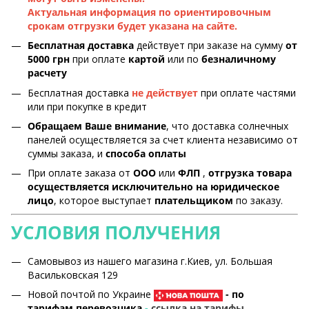
Актуальная информация по ориентировочным
срокам отгрузки будет указана на сайте.
Бесплатная доставка
действует при заказе на сумму
от
5000 грн
при оплате
картой
или по
безналичному
расчету
Бесплатная доставка
не действует
при оплате частями
или при покупке в кредит
Обращаем Ваше внимание
, что доставка солнечных
панелей осуществляется за счет клиента независимо от
суммы заказа, и
способа оплаты
При оплате заказа от
ООО
или
ФЛП
,
отгрузка товара
осуществляется исключительно на юридическое
лицо
, которое выступает
плательщиком
по заказу.
УСЛОВИЯ ПОЛУЧЕНИЯ
Самовывоз из нашего магазина г.Киев, ул. Большая
Васильковская 129
Новой почтой по Украине
- по
тарифам перевозчика
-
ссылка на тарифы