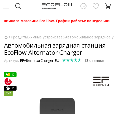
ого магазина EcoFlow. График работы: понедельник — пятни
Продукты
Умные устройства
Автомобильное зарядное у
Автомобильная зарядная станция
EcoFlow Alternator Charger
Артикул:
EFAlternatorCharger-EU
13 отзывов
10
10
ХИТ