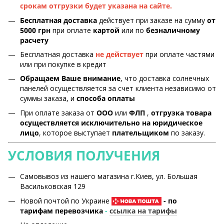
срокам отгрузки будет указана на сайте.
Бесплатная доставка
действует при заказе на сумму
от
5000 грн
при оплате
картой
или по
безналичному
расчету
Бесплатная доставка
не действует
при оплате частями
или при покупке в кредит
Обращаем Ваше внимание
, что доставка солнечных
панелей осуществляется за счет клиента независимо от
суммы заказа, и
способа оплаты
При оплате заказа от
ООО
или
ФЛП
,
отгрузка товара
осуществляется исключительно на юридическое
лицо
, которое выступает
плательщиком
по заказу.
УСЛОВИЯ ПОЛУЧЕНИЯ
Самовывоз из нашего магазина г.Киев, ул. Большая
Васильковская 129
Новой почтой по Украине
- по
тарифам перевозчика
-
ссылка на тарифы