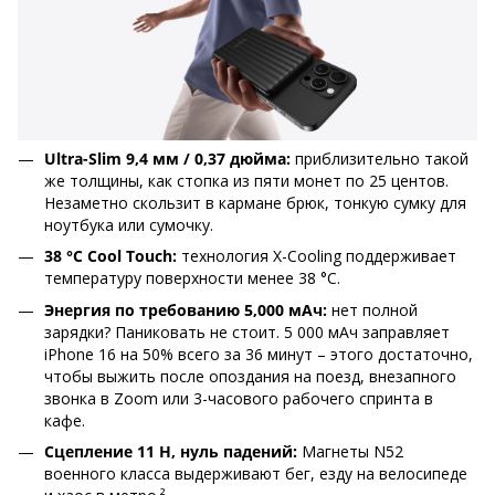
Ultra-Slim 9,4 мм / 0,37 дюйма:
приблизительно такой
же толщины, как стопка из пяти монет по 25 центов.
Незаметно скользит в кармане брюк, тонкую сумку для
ноутбука или сумочку.
38 °C Cool Touch:
технология X-Cooling поддерживает
температуру поверхности менее 38 °C.
Энергия по требованию 5,000 мАч:
нет полной
зарядки? Паниковать не стоит. 5 000 мАч заправляет
iPhone 16 на 50% всего за 36 минут – этого достаточно,
чтобы выжить после опоздания на поезд, внезапного
звонка в Zoom или 3-часового рабочего спринта в
кафе.
Сцепление 11 Н, нуль падений:
Магнеты N52
военного класса выдерживают бег, езду на велосипеде