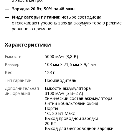
и хаос в метро.²
Зарядка 20 Вт, 50% за 48 мин
Индикаторы питания:
четыре светодиода
отслеживают уровень заряда аккумулятора в режиме
реального времени.
Характеристики
Емкость
5000 мА·ч (3,8 В)
Размер
103 мм × 71,6 мм × 9,4 мм
Вес
123 г
Тип гарантии
Производитель
Дополнительная
Емкость аккумулятора
информация
3100 мА·ч (5 В⎓2 А)
Химический состав аккумулятора
Литий-кобальтовый оксид
Порты
1С, 20 Вт Макс
Выход проводной зарядки
20 Вт
Выход для беспроводной зарядки