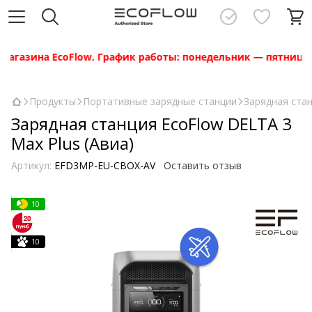
ина EcoFlow. График работы: понедельник — пятница с 10:00
Продукты
Портативные зарядные станции
Зарядная стан
Зарядная станция EcoFlow DELTA 3
Max Plus (Авиа)
Артикул:
EFD3MP-EU-CBOX-AV
Оставить отзыв
10
10