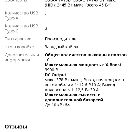
(HID); 2×45 Вт макс. (всего 45 Вт)
Количество USB
1
Type-A
Количество USB
3
Type-C
Тип гарантии
Производитель
Что в коробке
Зарядный кабель
Дополнительная
Общее количество выходных портов
информация
10
Максимальная мощность с X-Boost
3900 В
DC Output
макс. 378 Вт макс.; Выходная мощность
автомобиля × 1: 12,6 В10 A; Выход
Андерсона × 1: 12,6 В⎓30 A
Максимальная емкость с
дополнительной батареей
До 10 кВт&ч
Отзывы