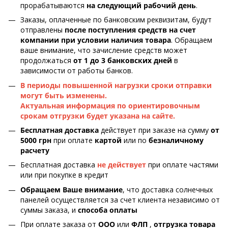
прорабатываются
на следующий рабочий день
.
Заказы, оплаченные по банковским реквизитам, будут
отправлены
после поступления средств на счет
компании при условии наличия товара
. Обращаем
ваше внимание, что зачисление средств может
продолжаться
от 1 до 3 банковских дней
в
зависимости от работы банков.
В периоды повышенной нагрузки сроки отправки
могут быть изменены.
Актуальная информация по ориентировочным
срокам отгрузки будет указана на сайте.
Бесплатная доставка
действует при заказе на сумму
от
5000 грн
при оплате
картой
или по
безналичному
расчету
Бесплатная доставка
не действует
при оплате частями
или при покупке в кредит
Обращаем Ваше внимание
, что доставка солнечных
панелей осуществляется за счет клиента независимо от
суммы заказа, и
способа оплаты
При оплате заказа от
ООО
или
ФЛП
,
отгрузка товара