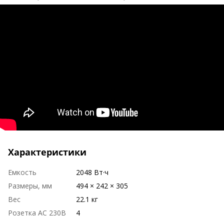
Характеристики
Емкость
2048 Вт·ч
Размеры, мм
494 × 242 × 305
Вес
22.1 кг
Розетка AC 230В
4