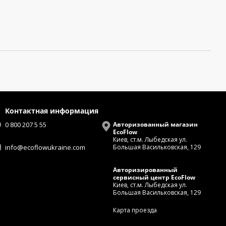
Контактная информация
0 800 207 5 55
Авторизованный магазин
EcoFlow
Киев, ст.м. Лыбедская ул.
info@ecoflowukraine.com
Большая Васильковская, 129
Авторизированный
сервисный центр EcoFlow
Киев, ст.м. Лыбедская ул.
Большая Васильковская, 129
Карта проезда