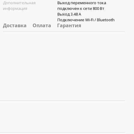
Дополнительная
Выход переменного тока
информация
подключен к сети 800 Вт
Выход 3.48 А
Подключение Wi-Fi / Bluetooth
Доставка
Оплата
Гарантия