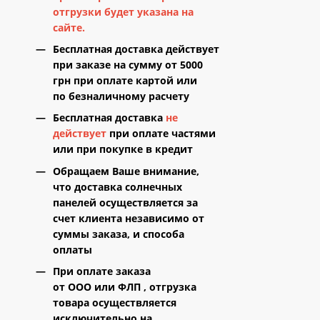
отгрузки будет указана на
сайте.
Бесплатная доставка
действует
при заказе на сумму
от 5000
грн
при оплате
картой
или
по
безналичному расчету
Бесплатная доставка
не
действует
при оплате частями
или при покупке в кредит
Обращаем Ваше внимание
,
что доставка солнечных
панелей осуществляется за
счет клиента независимо от
суммы заказа, и
способа
оплаты
При оплате заказа
от
ООО
или
ФЛП
,
отгрузка
товара осуществляется
исключительно на