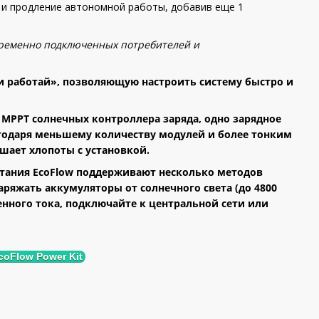
 и продление автономной работы, добавив еще 1
овременно подключенных потребителей и
и работай», позволяющую настроить систему быстро и
а MPPT солнечных контроллера заряда, одно зарядное
лагодаря меньшему количеству модулей и более тонким
шает хлопоты с установкой.
ания EcoFlow поддерживают несколько методов
ряжать аккумуляторы от солнечного света (до 4800
енного тока, подключайте к центральной сети или
coFlow Power Kit