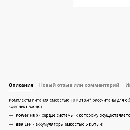
Описание
Новый отзыв или комментарий
И
Комплекты питания емкостью 10 кВт&ч* рассчитаны для об
комплект входят:
Power Hub
- сердце системы, к которому осуществляетс
два LFP
- аккумуляторы емкостью 5 кВт&ч;