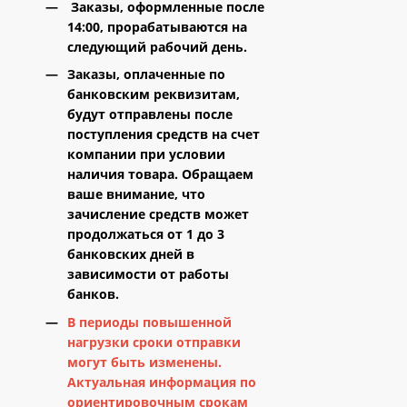
Заказы, оформленные
после
14:00
, прорабатываются
на
следующий рабочий день
.
Заказы, оплаченные по
банковским реквизитам,
будут отправлены
после
поступления средств на счет
компании при условии
наличия товара
. Обращаем
ваше внимание, что
зачисление средств может
продолжаться
от 1 до 3
банковских дней
в
зависимости от работы
банков.
В периоды повышенной
нагрузки сроки отправки
могут быть изменены.
Актуальная информация по
ориентировочным срокам