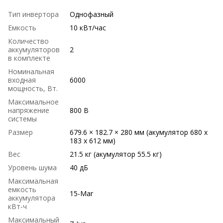
Тип инвертора
Однофазный
Емкость
10 кВт/час
Количество
аккумуляторов
2
в комплекте
Номинальная
входная
6000
мощность, Вт.
Максимальное
напряжение
800 В
системы
Размер
679.6 × 182.7 × 280 мм (акумулятор 680 x
183 x 612 мм)
Вес
21.5 кг (акумулятор 55.5 кг)
Уровень шума
40 дБ
Максимальная
емкость
15-Mar
аккумулятора
кВт-ч
Максимальный