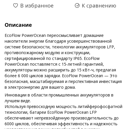
В избранное
К сравнению
Описание
EcoFlow PowerOcean переосмысливает домашние
накопители энергии благодаря усовершенствованной
системе безопасности, технологии аккумуляторов LFP,
противопожарному модулю и конструкции,
сертифицированной по стандарту IP65. EcoFlow
PowerOcean поставляется с 15-летней гарантией,
аккумуляторы можно расширить до 15 кВт-ч, предлагая
более 6 000 циклов зарядки. EcoFlow PowerOcean — Это
безопасная, масштабируемая и перспективная инвестиция
в электроэнергию для вашего дома.
Инновации в области промышленных аккумуляторов в
лучшем виде.
Используя превосходную мощность литийферофосфатной
технологии, батареи EcoFlow PowerOcean LFP
обеспечивают непревзойденную производительность до
6000 циклов, обеспечивая эффективность и надежность