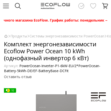
го магазина EcoFlow. График работы: понедельник — пятница
Продукты
Системы энергонезависимости PowerOcean
Ко
Комплект энергонезависимости
Ecoflow Power Ocean 10 kWh
(однофазный инвертор 6 кВт)
Артикул:
PowerOcean-Inverter-P1-6kW-EU/2*PowerOcean-
Battery-5kWh-DE/EF-BatteryBase-DCFit
Оставить отзыв
10