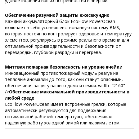
удовлетворения ваших потребностей в энергии.
Обеспечение разумной защиты ежесекундно
Каждый аккумуляторный блок EcoFlow PowerOcean
включает в себя усовершенствованную систему BMS,
которая постоянно контролирует здоровье и температуру
элементов, регулируясь в режиме реального времени для
оптимальной производительности и безопасности от
перезарядки, глубокой разрядки и перегрева.
Миттвая пожарная безопасность на уровне ячейки
Инновационный противопожарный модуль pearye на
тепловые аномалии до того, как они станут опасными,
обеспечивая защиту вашего дома и семьи. width="2160"
/>
Обеспечение максимальной производительности в
любой среде
EcoFlow PowerOcean имеет встроенные грелки, которые
автоматически регулируются для поддержания
оптимальной рабочей температуры, обеспечивая
надежную работу холодной зимой или жарким летом.