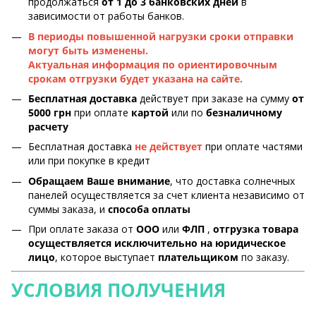
продолжаться
от 1 до 3 банковских дней
в
зависимости от работы банков.
В периоды повышенной нагрузки сроки отправки
могут быть изменены.
Актуальная информация по ориентировочным
срокам отгрузки будет указана на сайте.
Бесплатная доставка
действует при заказе на сумму
от
5000 грн
при оплате
картой
или по
безналичному
расчету
Бесплатная доставка
не действует
при оплате частями
или при покупке в кредит
Обращаем Ваше внимание
, что доставка солнечных
панелей осуществляется за счет клиента независимо от
суммы заказа, и
способа оплаты
При оплате заказа от
ООО
или
ФЛП
,
отгрузка товара
осуществляется исключительно на юридическое
лицо
, которое выступает
плательщиком
по заказу.
УСЛОВИЯ ПОЛУЧЕНИЯ