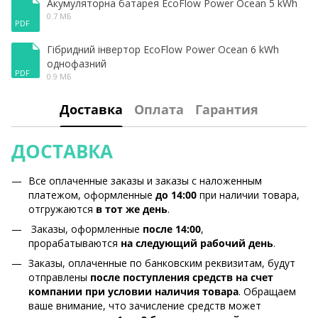
Акумуляторна батарея EcoFlow Power Ocean 5 kWh
0.7 МБ
PDF
Гібридний інвертор EcoFlow Power Ocean 6 kWh
однофазний
PDF
0.9 МБ
Доставка
Оплата
Гарантия
ДОСТАВКА
Все оплаченные заказы и заказы с наложенным
платежом, оформленные
до 14:00
при наличии товара,
отгружаются
в тот же день
.
Заказы, оформленные
после 14:00
,
прорабатываются
на следующий рабочий день
.
Заказы, оплаченные по банковским реквизитам, будут
отправлены
после поступления средств на счет
компании при условии наличия товара
. Обращаем
ваше внимание, что зачисление средств может