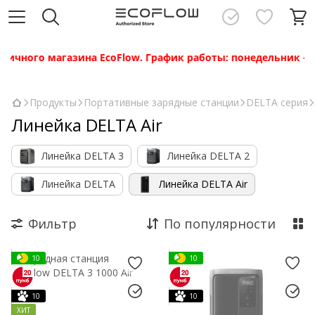
ичного магазина EcoFlow. График работы: понедельник — пя
Продукты
Портативные зарядные станции
DELTA серия
Линейка DELTA Air
Линейка DELTA 3
Линейка DELTA 2
Линейка DELTA
Линейка DELTA Air
Фильтр
По популярности
10
10
10
10
ХИТ