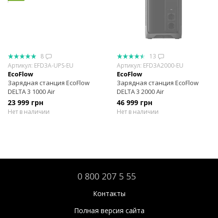
8
13
Артикул: EFD3A-UPS-EU
Артикул: EFD3A2000-EU
EcoFlow
EcoFlow
Зарядная станция EcoFlow
Зарядная станция EcoFlow
DELTA 3 1000 Air
DELTA 3 2000 Air
23 999 грн
46 999 грн
Нет в наличии
Нет в наличии
0 800 207 5 55
Контакты
Полная версия сайта