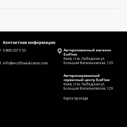
Контактная информация
0 800 207 5 55
Авторизованный магазин
EcoFlow
Киев, ст.м. Лыбедская ул.
info@ecoflowukraine.com
Большая Васильковская, 129
Авторизированный
сервисный центр EcoFlow
Киев, ст.м. Лыбедская ул.
Большая Васильковская, 129
Карта проезда