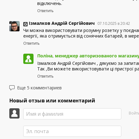
відключень.
Ответить
Ізмалков Андрій Сергійович
07.10.2025 в 20:42
Чи можна використовувати розумну розетку у поєднанн
енергії, яка отримується від сонячних батарей, в мер
Ответить
Поліна, менеджер авторизованого магазину
Ізмалков Андрій Сергійович , дякуємо за запита
Так ,Ви можете використовувати ці пристрої раз
Ответить
Еще 5 комментариев
Новый отзыв или комментарий
Войт