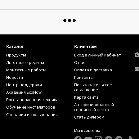
Каталог
Клиентам
Продукты
Вход в личный кабинет
Льготные кредиты
О нас
Монтажные работы
Оплата и доставка
Новости
Контакты
Центр поддержки
Пользовательское
соглашение
Академия EcoFlow
Карта сайта
Восстановленная техника
Авторизированный
Обучение инсталяторов
сервисный центр
Сценарии использования
Стать дилером
Мы в соцсетях