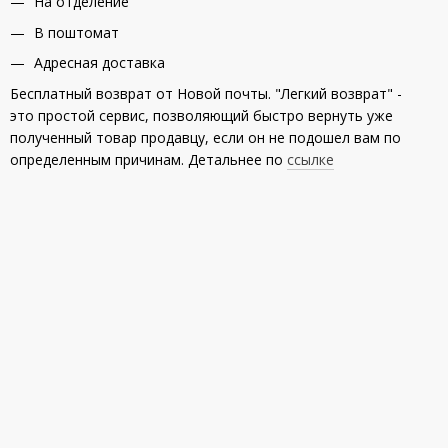
На отделение
В поштомат
Адресная доставка
Бесплатный возврат от Новой почты. "Легкий возврат" -
это простой сервис, позволяющий быстро вернуть уже
полученный товар продавцу, если он не подошел вам по
определенным причинам. Детальнее по
ссылке