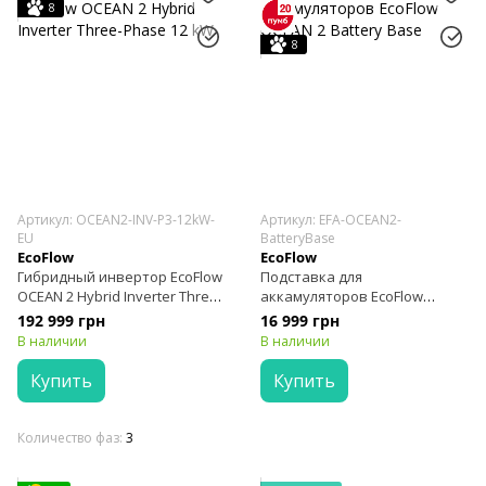
8
8
Артикул: OCEAN2-INV-P3-12kW-
Артикул: EFA-OCEAN2-
EU
BatteryBase
EcoFlow
EcoFlow
Гибридный инвертор EcoFlow
Подставка для
OCEAN 2 Hybrid Inverter Three-
аккамуляторов EcoFlow
Phase 12 kW
OCEAN 2 Battery Base
192 999 грн
16 999 грн
В наличии
В наличии
Купить
Купить
Количество фаз
3