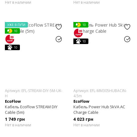
Нет в наличии
Нет в наличии
УЖЕ В ПУТИ
10
10
10
10
Артикул: EFL-STREAM-DIY-5M-UK-
Артикул: EFL-MM305HUBACIN-
H
4.5m
EcoFlow
EcoFlow
Кабель EcoFlow STREAM DIY
Кабель Power Hub 5kVA AC
Cable (5m)
Charge Cable
1 749 грн
4 023 грн
Нет в наличии
Нет в наличии