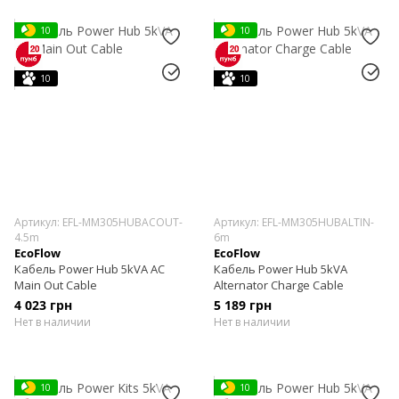
10
10
10
10
Артикул: EFL-MM305HUBACOUT-
Артикул: EFL-MM305HUBALTIN-
4.5m
6m
EcoFlow
EcoFlow
Кабель Power Hub 5kVA AC
Кабель Power Hub 5kVA
Main Out Cable
Alternator Charge Cable
4 023 грн
5 189 грн
Нет в наличии
Нет в наличии
10
10