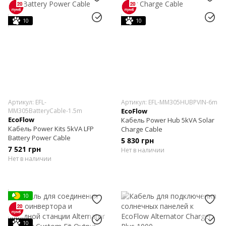
10
10
Артикул: EFL-
Артикул: EFL-MM305HUBPVIN-6m
MM305BatteryCable-1.5m
EcoFlow
EcoFlow
Кабель Power Hub 5kVA Solar
Кабель Power Kits 5kVA LFP
Charge Cable
Battery Power Cable
5 830 грн
7 521 грн
Нет в наличии
Нет в наличии
10
10