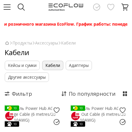
 розничного магазина EcoFlow. График работы: понедельник 
Продукты
Аксессуары
Кабели
Кабели
Кейсы и сумки
Кабели
Адаптеры
Другие аксессуары
Фильтр
По популярности
10
10
10
10