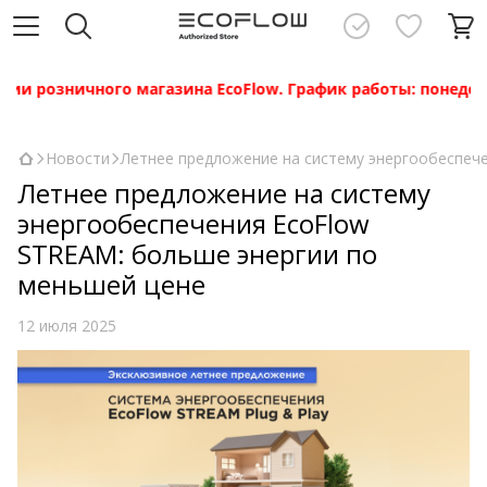
и розничного магазина EcoFlow. График работы: понедельни
Новости
Летнее предложение на систему энергообеспеч
Летнее предложение на систему
энергообеспечения EcoFlow
STREAM: больше энергии по
меньшей цене
12 июля 2025