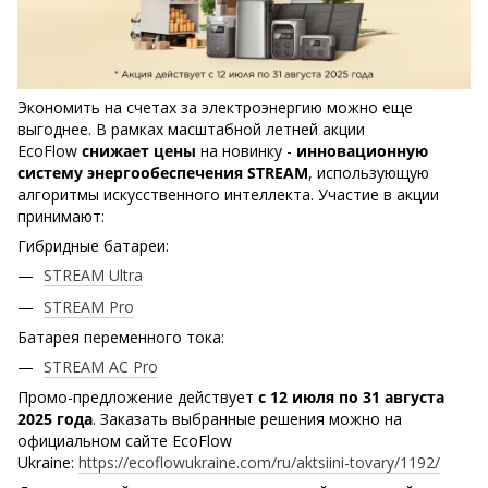
Экономить на счетах за электроэнергию можно еще
выгоднее. В рамках масштабной летней акции
EcoFlow
снижает цены
на новинку -
инновационную
систему энергообеспечения STREAM
, использующую
алгоритмы искусственного интеллекта. Участие в акции
принимают:
Гибридные батареи:
STREAM Ultra
STREAM Pro
Батарея переменного тока:
STREAM AC Pro
Промо-предложение действует
с 12 июля по 31 августа
2025 года
. Заказать выбранные решения можно на
официальном сайте EcoFlow
Ukraine:
https://ecoflowukraine.com/ru/aktsiini-tovary/1192/