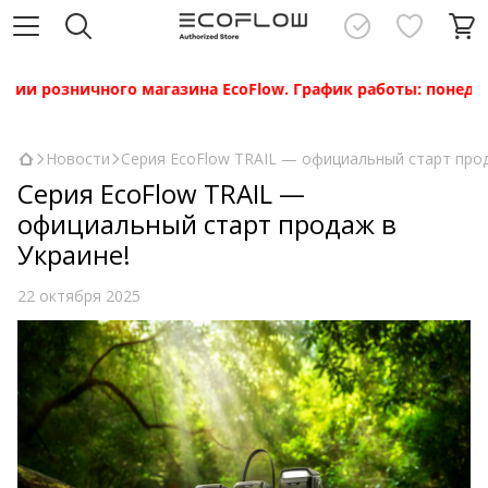
розничного магазина EcoFlow. График работы: понедельник —
Новости
Серия EcoFlow TRAIL — официальный старт прод
Серия EcoFlow TRAIL —
официальный старт продаж в
Украине!
22 октября 2025