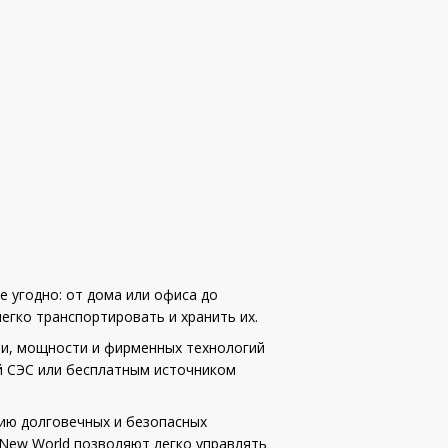
е угодно: от дома или офиса до
легко транспортировать и хранить их.
и, мощности и фирменных технологий
ей СЭС или бесплатным источником
нию долговечных и безопасных
New World позволяют легко управлять