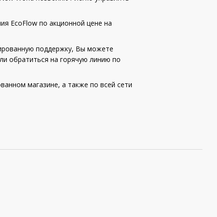
ия EcoFlow по акционной цене на
цированную поддержку, Вы можете
или обратиться на горячую линию по
ованном магазине, а также по всей сети