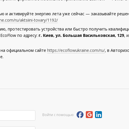
.
 и активируйте энергию лета уже сейчас — заказывайте решен
ne.com/ru/aktsiini-tovary/1192/
ию, протестировать устройства или быстро получить квалифи
EcoFlow по адресу:
г. Киев, ул. Большая Васильковская, 129
, 
 на официальном сайте
https://ecoflowukraine.com/ru/
, в Авториз
не.
Войти с помощью