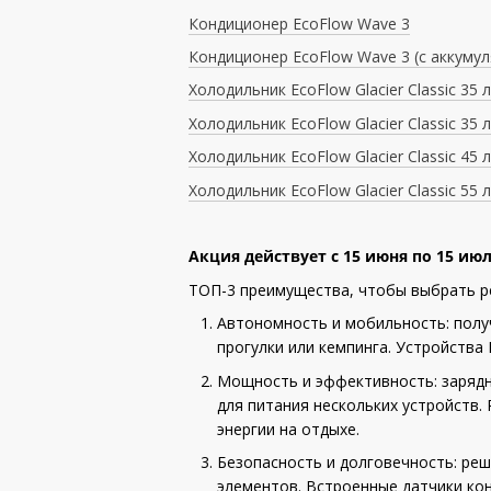
Кондиционер EcoFlow Wave 3
Кондиционер EcoFlow Wave 3 (с аккуму
Холодильник EcoFlow Glacier Classic 35 л
Холодильник EcoFlow Glacier Classic 35 
Холодильник EcoFlow Glacier Classic 45 
Холодильник EcoFlow Glacier Classic 55 
Акция действует с 15 июня по 15 июл
ТОП-3 преимущества, чтобы выбрать 
Автономность и мобильность: получ
прогулки или кемпинга. Устройства
Мощность и эффективность: заряд
для питания нескольких устройств
энергии на отдыхе.
Безопасность и долговечность: ре
элементов. Встроенные датчики ко