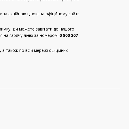
за акційною ціною на офіційному сайті:
римку, Ви можете завітати до нашого
ся на гарячу лінію за номером:
0 800 207
 а також по всій мережі офіційних