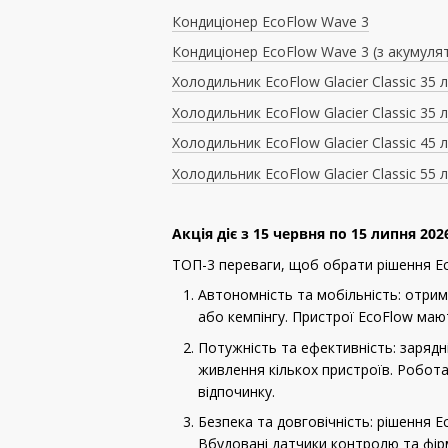
Кондиціонер EcoFlow Wave 3
Кондиціонер EcoFlow Wave 3 (з акумуля
Холодильник EcoFlow Glacier Classic 35 л
Холодильник EcoFlow Glacier Classic 35 
Холодильник EcoFlow Glacier Classic 45 
Холодильник EcoFlow Glacier Classic 55 
Акція діє з 15 червня по 15 липня 202
ТОП-3 переваги, щоб обрати рішення E
Автономність та мобільність: отрим
або кемпінгу. Пристрої EcoFlow маю
Потужність та ефективність: зарядн
живлення кількох пристроїв. Робот
відпочинку.
Безпека та довговічність: рішення 
Вбудовані датчики контролю та фі