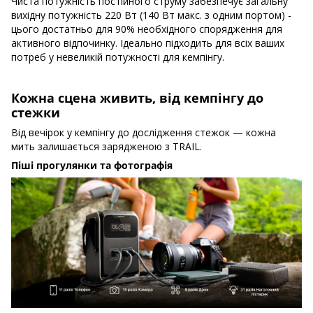
Чиста потужність постійного струму забезпечує загальну
вихідну потужність 220 Вт (140 Вт макс. з одним портом) -
цього достатньо для 90% необхідного спорядження для
активного відпочинку. Ідеально підходить для всіх ваших
потреб у невеликій потужності для кемпінгу.
Кожна сцена живить, від кемпінгу до
стежки
Від вечірок у кемпінгу до дослідження стежок — кожна
мить залишається зарядженою з TRAIL.
Піші прогулянки та фотографія