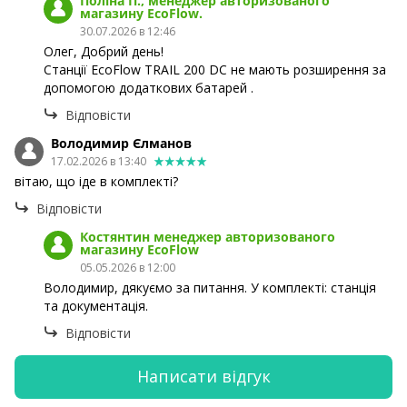
Поліна П., менеджер авторизованого
магазину EcoFlow.
30.07.2026 в 12:46
Олег, Добрий день!
Станції EcoFlow TRAIL 200 DC не мають розширення за
допомогою додаткових батарей .
Відповісти
Володимир Єлманов
17.02.2026 в 13:40
вітаю, що іде в комплекті?
Відповісти
Костянтин менеджер авторизованого
магазину EcoFlow
05.05.2026 в 12:00
Володимир, дякуємо за питання. У комплекті: станція
та документація.
Відповісти
Написати відгук