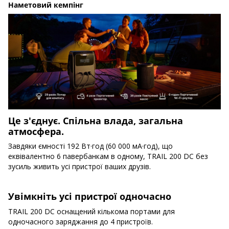
Наметовий кемпінг
Це з'єднує. Спільна влада, загальна
атмосфера.
Завдяки ємності 192 Вт·год (60 000 мА·год), що
еквівалентно 6 павербанкам в одному, TRAIL 200 DC без
зусиль живить усі пристрої ваших друзів.
Увімкніть усі пристрої одночасно
TRAIL 200 DC оснащений кількома портами для
одночасного заряджання до 4 пристроїв.