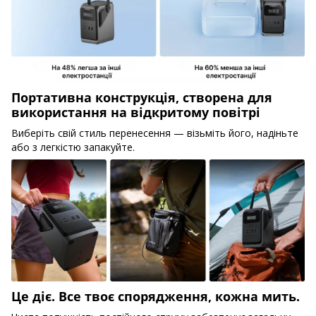
Портативна конструкція, створена для
використання на відкритому повітрі
Виберіть свій стиль перенесення — візьміть його, надіньте
або з легкістю запакуйте.
Це діє. Все твоє спорядження, кожна мить.