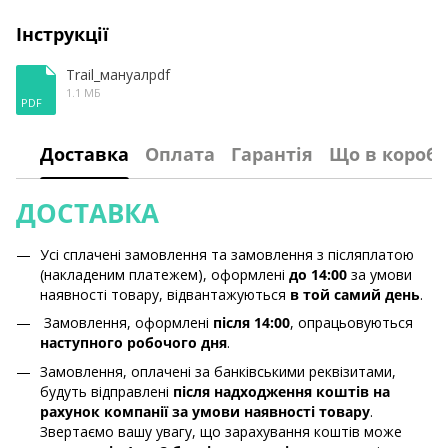
Інструкції
Trail_мануалpdf
1.1 МБ
PDF
Доставка
Оплата
Гарантія
Що в коробц
ДОСТАВКА
Усі сплачені замовлення та замовлення з післяплатою
(накладеним платежем), оформлені
до 14:00
за умови
наявності товару, відвантажуються
в той самий день
.
Замовлення, оформлені
після 14:00
, опрацьовуються
наступного робочого дня
.
Замовлення, оплачені за банківськими реквізитами,
будуть відправлені
після надходження коштів на
рахунок компанії за умови наявності товару
.
Звертаємо вашу увагу, що зарахування коштів може