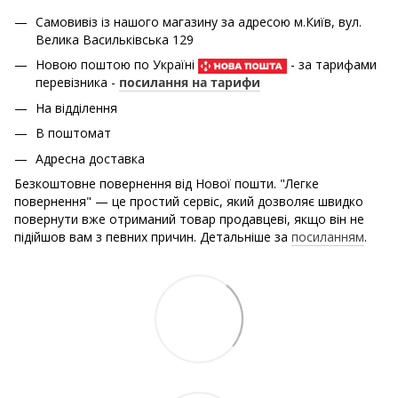
Самовивіз із нашого магазину за адресою м.Київ, вул.
Велика Васильківська 129
Новою поштою по Україні
- за тарифами
перевізника -
посилання на тарифи
На відділення
В поштомат
Адресна доставка
Безкоштовне повернення від Нової пошти. "Легке
повернення" — це простий сервіс, який дозволяє швидко
повернути вже отриманий товар продавцеві, якщо він не
підійшов вам з певних причин. Детальніше за
посиланням
.