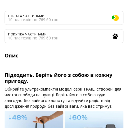
ОПЛАТА ЧАСТИНАМИ
10 платежів по 769.60 грн
ПОКУПКА ЧАСТИНАМИ
10 платежів по 769.60 грн
Опис
Підходить. Беріть його з собою в кожну
пригоду.
Обирайте ультракомпактні моделі серії TRAIL, створені для
чистої свободи на вулиці. Беріть його з собою куди
завгодно без зайвого клопоту та відчуйте радість від
дослідження природи без зайвої ваги, яка вас стримує.