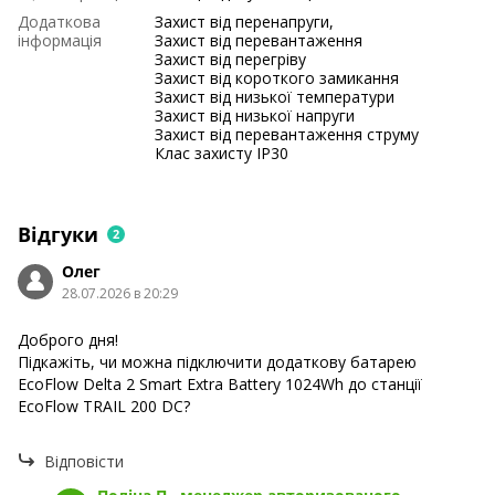
Додаткова
Захист від перенапруги,
інформація
Захист від перевантаження
Захист від перегріву
Захист від короткого замикання
Захист від низької температури
Захист від низької напруги
Захист від перевантаження струму
Клас захисту IP30
Відгуки
2
Олег
28.07.2026 в 20:29
Доброго дня!
Підкажіть, чи можна підключити додаткову батарею
EcoFlow Delta 2 Smart Extra Battery 1024Wh до станції
EcoFlow TRAIL 200 DC?
Відповісти