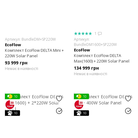
1
Артикул: BundleDM+SP220W
Артикул:
EcoFlow
BundleDM1600+SP220W
EcoFlow
Комплект EcoFlow DELTA Mini +
Комплект EcoFlow DELTA
220W Solar Panel
Max(1600) + 220W Solar Panel
93 999 грн
134 999 грн
Немає в наявності
Немає в наявності
10
10
10
10