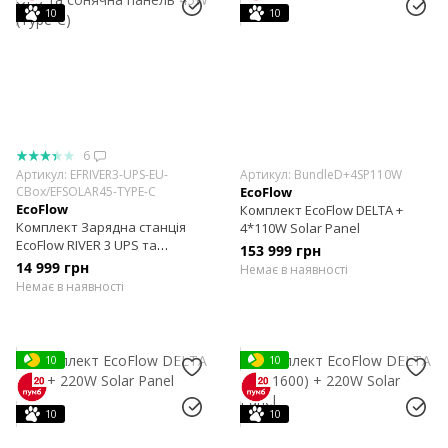
10
10
6
Артикул: EFRIVER3-UPS-EU-
Артикул: BundleD+4SP110W
CBox/EFSOLAR45-TYPE-C
EcoFlow
EcoFlow
Комплект EcoFlow DELTA +
Комплект Зарядна станція
4*110W Solar Panel
EcoFlow RIVER 3 UPS та
153 999 грн
сонячна панель 45W (Type-C)
14 999 грн
Немає в наявності
Немає в наявності
10
10
10
10