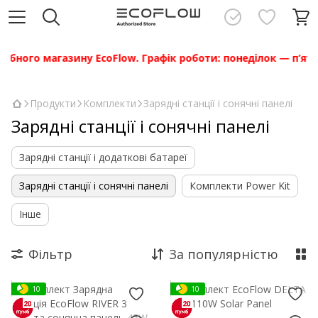
ного магазину EcoFlow. Графік роботи: понеділок — п’ятниця
Продукти
Комплекти
Зарядні станції і сонячні панелі
Зарядні станції і сонячні панелі
Зарядні станції і додаткові батареї
Зарядні станції і сонячні панелі
Комплекти Power Kit
Інше
Фільтр
За популярністю
10
10