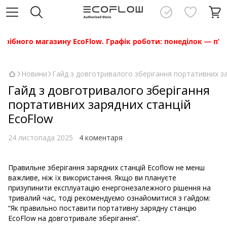
ного магазину EcoFlow. Графік роботи: понеділок — п’ятниця
Новини
Гайд з довготривалого зберігання портативних з
Гайд з довготривалого зберігання
портативних зарядних станцій
EcoFlow
24 листопада 2025
4 коментаря
Правильне зберігання зарядних станцій Ecoflow не менш
важливе, ніж їх використання. Якщо ви плануєте
призупинити експлуатацію енергонезалежного рішення на
тривалий час, тоді рекомендуємо ознайомитися з гайдом:
“Як правильно поставити портативну зарядну станцію
EcoFlow на довготривале зберігання”.