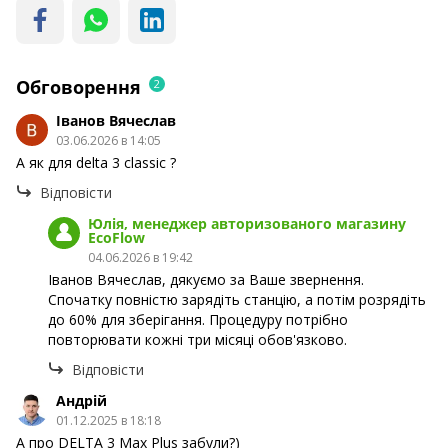
Обговорення
2
Іванов Вячеслав
03.06.2026 в 14:05
А як для delta 3 classic ?
Відповісти
Юлія, менеджер авторизованого магазину
EcoFlow
04.06.2026 в 19:42
Іванов Вячеслав, дякуємо за Ваше звернення.
Спочатку повністю зарядіть станцію, а потім розрядіть
до 60% для зберігання. Процедуру потрібно
повторювати кожні три місяці обов'язково.
Відповісти
Андрій
01.12.2025 в 18:18
А про DELTA 3 Max Plus забули?)