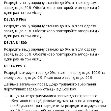
Розрядіть вашу зарядну станцію до 0%, а після одразу
зарядіть до 60%. Обов’язково повторюйте алгоритм дій
один раз на три місяці.
DELTA 3 Plus
Розрядіть вашу зарядну станцію до 0%, а після одразу
зарядіть до 60%. Обов’язково повторюйте алгоритм дій
один раз на три місяці.
DELTA 3 1500
Розрядіть вашу зарядну станцію до 0%, а після одразу
зарядіть до 60%. Обов’язково повторюйте алгоритм дій
один раз на три місяці.
DELTA Pro 3
Розрядіть акумулятори до 0%, після — зарядіть до 100% та
знову розрядіть до 0%. Після цього зарядіть до 60%.
Декілька загальних порад щодо тривалого зберігання
портативних зарядних станцій від EcoFlow:
якщо ви не дотримувалися правил довготривалого
зберігання станцій, рекомендуємо виконати процедуру
калібрування: тричі зарядити та розрядити акумулятори
від 0% (поки пристрій не вимкнеться самостійно) до