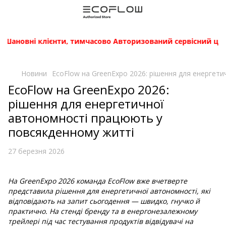
Шановні клієнти, тимчасово Авторизований сервісний центр E
Новини
EcoFlow на GreenExpo 2026: рішення для енергет
EcoFlow на GreenExpo 2026:
рішення для енергетичної
автономності працюють у
повсякденному житті
27 березня 2026
На GreenExpo 2026 команда EcoFlow вже вчетверте
представила рішення для енергетичної автономності, які
відповідають на запит сьогодення — швидко, гнучко й
практично. На стенді бренду та в енергонезалежному
трейлері під час тестування продуктів відвідувачі на