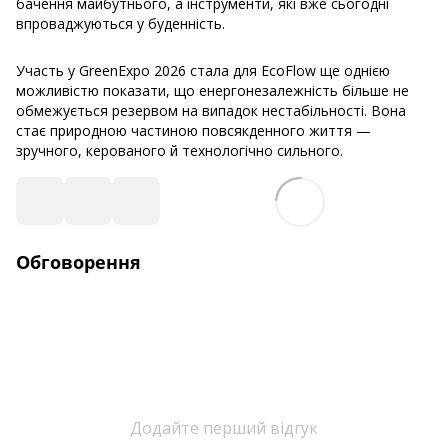
бачення майбутнього, а інструменти, які вже сьогодні
впроваджуються у буденність.
Участь у GreenExpo 2026 стала для EcoFlow ще однією
можливістю показати, що енергонезалежність більше не
обмежується резервом на випадок нестабільності. Вона
стає природною частиною повсякденного життя —
зручного, керованого й технологічно сильного.
Обговорення
Додайте перший відгук