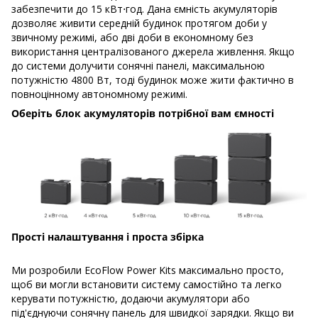
забезпечити до 15 кВт⋅год. Дана ємність акумуляторів
дозволяє живити середній будинок протягом доби у
звичному режимі, або дві доби в економному без
використання централізованого джерела живлення. Якщо
до системи долучити сонячні панелі, максимальною
потужністю 4800 Вт, тоді будинок може жити фактично в
повноцінному автономному режимі.
Оберіть блок акумуляторів потрібної вам ємності
Прості налаштування і проста збірка
Ми розробили EcoFlow Power Kits максимально просто,
щоб ви могли встановити систему самостійно та легко
керувати потужністю, додаючи акумулятори або
під'єднуючи сонячну панель для швидкої зарядки. Якщо ви