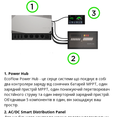
1. Power Hub
EcoFlow Power Hub - це серце системи що поєднує в собі
два контролери заряду від сонячних батарей MPPT, один
зарядний пристрій MPPT, один понижуючий перетворювач
постійного струму та один інверторний зарядний пристрій.
Об'єднавши 5 компонентів в один, він заощаджує ваш
простір.
2. AC/DC Smart Distribution Panel