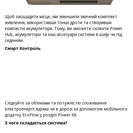
Щоб заощадити місце, ми зменшили звичний комплект
живлення, використавши тонші дроти та створивши
компактні акумулятори. Тому, ви зможете сховати Power
Hub, акумулятори та інші аксесуари системи в шафі чи під
сидінням.
Смарт Контроль
Слідкуйте за об’ємами та потужністю споживання
електроенергії вдома чи в дорозі за допомогою мобільного
додатку EcoFlow у розділі Power Kit.
З чого складається система?