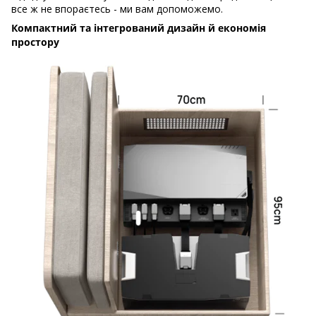
все ж не впораєтесь - ми вам допоможемо.
Компактний та інтегрований дизайн й економія
простору