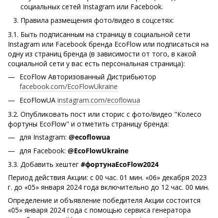
социальных сетей Instagram или Facebook.
Правила размещения фото/видео в соцсетях:
3.1. Быть подписанным на страницу в социальной сети
Instagram или Facebook бренда EcoFlow или подписаться на
одну из страниц бренда (в зависимости от того, в какой
социальной сети у вас есть персональная страница):
EcoFlow Авторизованный Дистрибьютор
facebook.com/EcoFlowUkraine
EcoFlowUA
instagram.com/ecoflowua
3.2. Опубликовать пост или сторис с фото/видео "Колесо
фортуны EcoFlow" и отметить страницу бренда:
для Instagram:
@ecoflowua
для Facebook:
@EcoFlowUkraine
3.3. Добавить хештег
#фортунаEcoFlow2024
Период действия Акции: с 00 час. 01 мин. «06» декабря 2023
г. до «05» января 2024 года включительно до 12 час. 00 мин.
Определение и объявление победителя Акции состоится
«05» января 2024 года с помощью сервиса генератора