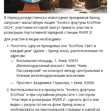
В период рождественско-новогодних праздников бренд
запускает масштабную Акцию "Колесо фортуны EcoFlow
2024", участники которой смогут принять участие в
розыгрыше портативной зарядной станции RIVER 2!
Для участия в Акции необходимо:
Посетить одну из брендовых зон "EcoFlow. Свет в
каждый дом" (далее – Бренд зона), расположенные по
адресам:
Вокзальная площадь, 1, Киев, 03031
(Железнодорожный вокзал г. Киев) "Киев-
Пассажирский" на конкорсе между Центральным и
Южным железнодорожными вокзалами.
Проспект Академика Глушкова, 1 Киев, 02000.
Воспользоваться и прокрутить "Колесо фортуны
EcoFlow" и при случайном результате с сектором
"Участвую в розыгрыше RIVER 2", сделать фото или
видео с результатом на фоне Бренд зоны и
опубликовать на персональной странице в одной из