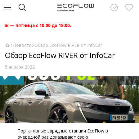
 — пятница с 10:00 до 18:00.
Новости
Обзор EcoFlow RIVER от InfoCar
Обзор EcoFlow RIVER от InfoCar
5 января 2022
Портативные зарядные станции EcoFlow в
очередной раз доказывают свою