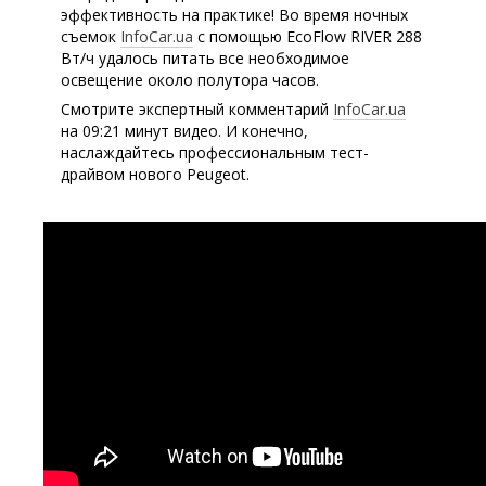
эффективность на практике! Во время ночных
съемок
InfoCar.ua
с помощью EcoFlow RIVER 288
Вт/ч удалось питать все необходимое
освещение около полутора часов.
Смотрите экспертный комментарий
InfoCar.ua
на 09:21 минут видео. И конечно,
наслаждайтесь профессиональным тест-
драйвом нового Peugeot.