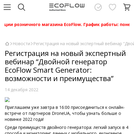
ции розничного магазина EcoFlow. График работы: понедель
Новости
Регистрация на новый экспертный вебинар “Дво
Регистрация на новый экспертный
вебинар “Двойной генератор
EcoFlow Smart Generator:
возможности и преимущества”
14 декабря 2022
Приглашаем уже завтра в 16:00 присоединиться к онлайн-
встрече от партнеров DroneUA, чтобы узнать больше о
новинке 2022 года!
Среди преимуществ двойного генератора: легкий запуск в 4
способа и мониторинг данных с мобильного, економное