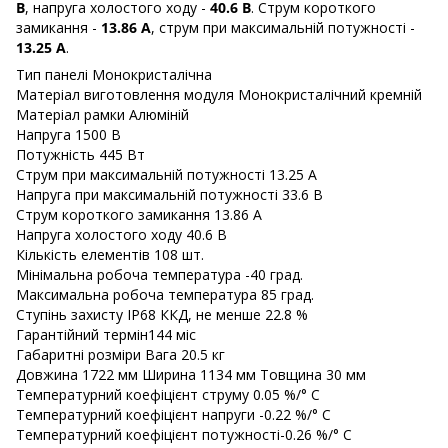
В
, напруга холостого ходу -
40.6 В
. Струм короткого
замикання -
13.86 А
, струм при максимальній потужності -
13.25 А
.
Тип панелі Монокристалічна
Матеріал виготовлення модуля Монокристалічний кремній
Матеріал рамки Алюміній
Напруга 1500 В
Потужність 445 Вт
Струм при максимальній потужності 13.25 А
Напруга при максимальній потужності 33.6 В
Струм короткого замикання 13.86 А
Напруга холостого ходу 40.6 В
Кількість елементів 108 шт.
Мінімальна робоча температура -40 град.
Максимальна робоча температура 85 град.
Ступінь захисту IP68 ККД, не менше 22.8 %
Гарантійний термін144 міс
Габаритні розміри Вага 20.5 кг
Довжина 1722 мм Ширина 1134 мм Товщина 30 мм
Температурний коефіцієнт струму 0.05 %/° С
Температурний коефіцієнт напруги -0.22 %/° С
Температурний коефіцієнт потужності-0.26 %/° С