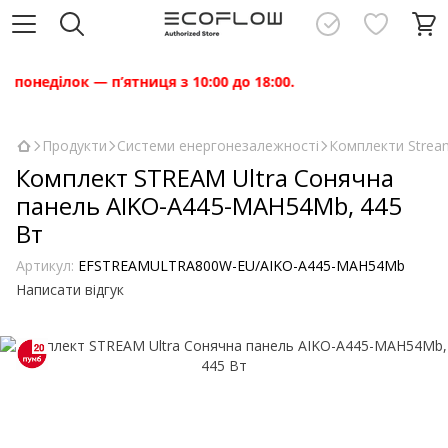
неділок — п’ятниця з 10:00 до 18:00.
Продукти
Системи енергонезалежності
Комплекти Strea
Комплект STREAM Ultra Сонячна
панель AIKO-A445-MAH54Mb, 445
Вт
Артикул:
EFSTREAMULTRA800W-EU/AIKO-A445-MAH54Mb
Написати відгук