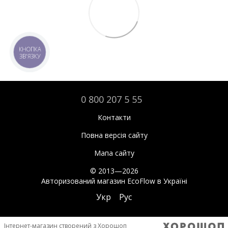
КНОПКА
ЗВ'ЯЗКУ
0 800 207 5 55
Контакти
Повна версія сайту
Мапа сайту
© 2013—2026
Авторизований магазин EcoFlow в Україні
Укр
Рус
Інтернет-магазин створений з Хорошоп