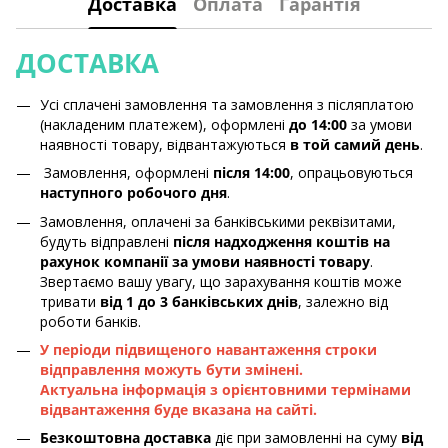
Доставка
Оплата
Гарантія
ДОСТАВКА
Усі сплачені замовлення та замовлення з післяплатою
(накладеним платежем), оформлені
до 14:00
за умови
наявності товару, відвантажуються
в той самий день
.
Замовлення, оформлені
після 14:00
, опрацьовуються
наступного робочого дня
.
Замовлення, оплачені за банківськими реквізитами,
будуть відправлені
після надходження коштів на
рахунок компанії за умови наявності товару
.
Звертаємо вашу увагу, що зарахування коштів може
тривати
від 1 до 3 банківських днів
, залежно від
роботи банків.
У періоди підвищеного навантаження строки
відправлення можуть бути змінені.
Актуальна інформація з орієнтовними термінами
відвантаження буде вказана на сайті.
Безкоштовна доставка
діє при замовленні на суму
від