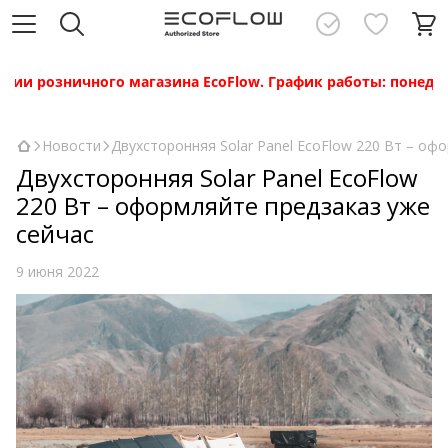
и розничного магазина EcoFlow. График работы: понедельни
Новости
Двухсторонняя Solar Panel EcoFlow 220 Вт – оф
Двухсторонняя Solar Panel EcoFlow
220 Вт – оформляйте предзаказ уже
сейчас
9 июня 2022