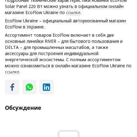
Подробные технические характеристики новинки EcoFlow
Solar Panel 220 Вт можно узнать в официальном онлайн
магазине EcoFlow Ukraine по
ссылке
.
EcoFlow Ukraine – официальный авторизованный магазин
EcoFlow в Украине.
Ассортимент товаров EcoFlow включает в себя две
основные линейки RIVER – для бытового пользования и
DELTA – для промышленных масштабов, а также
аксессуары для построения индивидуальной
энергетической экосистемы. С полным ассортиментом
можно ознакомиться в онлайн-магазине EcoFlow Ukraine по
ссылке
.
Обсуждение