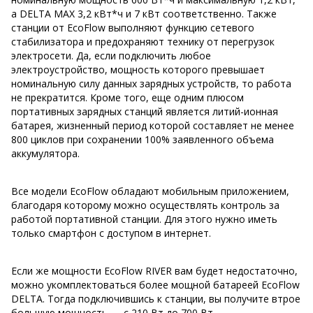
а DELTA MAX 3,2 кВт*ч и 7 кВт соответственно. Также
станции от EcoFlow выполняют функцию сетевого
стабилизатора и предохраняют технику от перегрузок
электросети. Да, если подключить любое
электроустройство, мощность которого превышает
номинальную силу данных зарядных устройств, то работа
не прекратится. Кроме того, еще одним плюсом
портативных зарядных станций является литий-ионная
батарея, жизненный период которой составляет не менее
800 циклов при сохранении 100% заявленного объема
аккумулятора.
Все модели EcoFlow обладают мобильным приложением,
благодаря которому можно осуществлять контроль за
работой портативной станции. Для этого нужно иметь
только смартфон с доступом в интернет.
Если же мощности EcoFlow RIVER вам будет недостаточно,
можно укомплектоваться более мощной батареей EcoFlow
DELTA. Тогда подключившись к станции, вы получите втрое
большую мощность — с 210 Вт до 700 Вт.