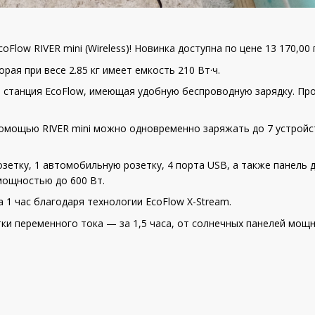
low RIVER mini (Wireless)! Новинка доступна по цене 13 170,00 
рая при весе 2.85 кг имеет емкость 210 Вт·ч.
я станция EcoFlow, имеющая удобную беспроводную зарядку. Пр
омощью RIVER mini можно одновременно заряжать до 7 устройс
озетку, 1 автомобильную розетку, 4 порта USB, а также панел
мощностью до 600 Вт.
а 1 час благодаря технологии EcoFlow X-Stream.
ки переменного тока — за 1,5 часа, от солнечных панелей мощ