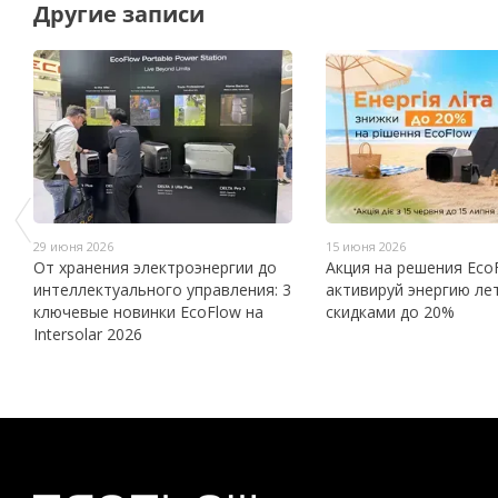
Другие записи
29 июня 2026
15 июня 2026
От хранения электроэнергии до
Акция на решения Eco
интеллектуального управления: 3
активируй энергию ле
ключевые новинки EcoFlow на
скидками до 20%
Intersolar 2026