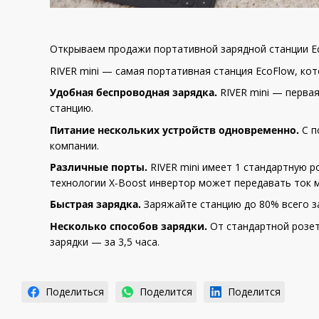
Открываем продажи портативной зарядной станции ​​EcoF
RIVER mini — самая портативная станция EcoFlow, кото
Удобная беспроводная зарядка.
RIVER mini — перва
станцию.
Питание нескольких устройств одновременно.
С п
компании.
Различные порты.
RIVER mini имеет 1 стандартную р
технологии X-Boost инвертор может передавать ток 
Быстрая зарядка.
Заряжайте станцию ​​до 80% всего з
Несколько способов зарядки.
От стандартной розет
зарядки — за 3,5 часа.
Поделиться
Поделится
Поделится