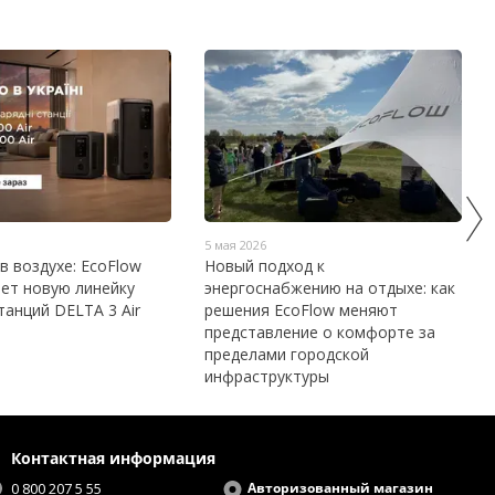
5 мая 2026
 воздухе: EcoFlow
Новый подход к
ет новую линейку
энергоснабжению на отдыхе: как
танций DELTA 3 Air
решения EcoFlow меняют
представление о комфорте за
пределами городской
инфраструктуры
Контактная информация
0 800 207 5 55
Авторизованный магазин