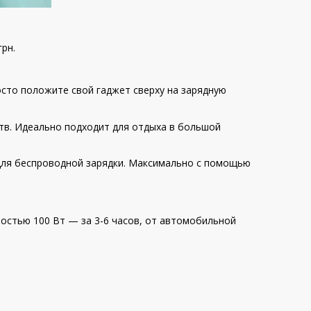
грн.
осто положите свой гаджет сверху на зарядную
тв. Идеально подходит для отдыха в большой
ь для беспроводной зарядки. Максимально с помощью
ностью 100 Вт — за 3-6 часов, от автомобильной