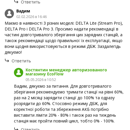
Ответить
Вадим
02.02.2026 в 16:46
Маємо в наявності 3 різних моделі: DELTA Lite (Stream Pro),
DELTA Pro і DELTA Pro 3. Просимо надати рекомендації в
частині довготривалого зберігання цих зарядних станцій, а
також рекомендації щодо правильної їх експлуатації, якщо
вони щодня використовуються в режимі ДБЖ. Заздалегідь
дякуємо!
Ответить
Костянтин менеджер авторизованого
магазину EcoFlow
05.05.2026 в 10:52
Вадим, дякуємо за питання. Для довготривалого
зберігання рекомендуємо тримати станції на рівні 60%,
раз на 2 місяці зарядити станції до 100% та одразу
розрядити до 60%. Стосовно режиму ДБЖ, для
коректної роботи та збереження АКБ потрібно
виставити ліміти 20% - 80% і також раз на тиждень
станція має пройти повний цикл, тобто 0% - 100%.
Ответить