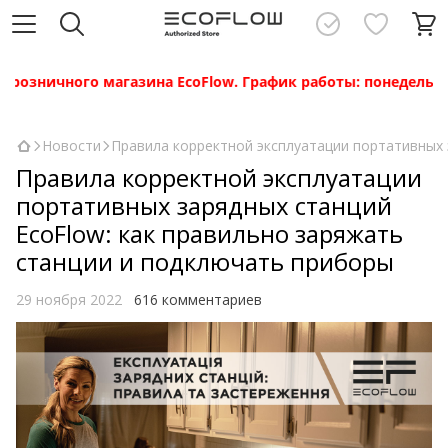
ного магазина EcoFlow. График работы: понедельник — пятни
Новости
Правила корректной эксплуатации портативных 
Правила корректной эксплуатации
портативных зарядных станций
EcoFlow: как правильно заряжать
станции и подключать приборы
29 ноября 2022
616 комментариев