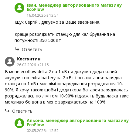
Іван, менеджер авторизованого магазину
EcoFlow
16.04.2026 в 13:54
Іщук Сергій , дякуємо за Ваше звернення,
Краще розряджати станцію для калібрування на
потужності 350-500Вт
Ответить
Костянтин
26.02.2026 в 21:15
В мене ecoflow delta 2 на 1 кВт я докупив додатковий
акумулятор extra battery на 2 кВт і ось питання: зарядна
станція на 1 кВт має ліміти заряджання розряджання 10-
90%, Я хочу також щоби і додаткова батарея заряджалась
розряджалась по лімітом 10-90% підкажіть будь ласка таке
можливо бо вона в мене заряджається на 100%
Ответить
Альона, менеджер авторизованого магазину
EcoFlow
02.05.2026 в 12:52