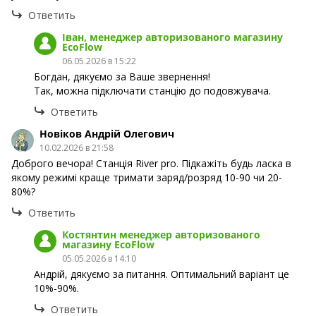
Ответить
Іван, менеджер авторизованого магазину
EcoFlow
06.05.2026 в 15:22
Богдан, дякуємо за Ваше звернення!
Так, можна підключати станцію до подовжувача.
Ответить
Новіков Андрій Олегович
10.02.2026 в 21:58
Доброго вечора! Станція River pro. Підкажіть будь ласка в
якому режимі краще тримати заряд/розряд 10-90 чи 20-
80%?
Ответить
Костянтин менеджер авторизованого
магазину EcoFlow
05.05.2026 в 14:10
Андрій, дякуємо за питання. Оптимальний варіант це
10%-90%.
Ответить