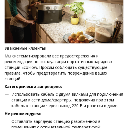
Уважаемые клиенты!
Мы систематизировали все предостережения и
рекомендации по эксплуатации портативных зарядных
станций EcoFlow. Просим соблюдать существующие
правила, чтобы предотвратить повреждение ваших
станций.
Категорически запрещено:
Использовать кабель с двумя вилками для подключения
станции к сети дома/квартиры, подключив при этом
кабель к станции через выход 220 В и розетки в доме.
Не рекомендуем:
Оставлять зарядную станцию разряженной в
помещениях с отрицательной температурой;;