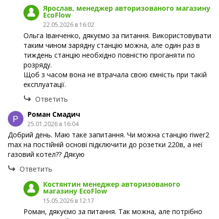
Ярослав, менеджер авторизованого магазину
EcoFlow
22.05.2026 в 16:02
Ольга Іванченко, дякуємо за питання. Використовувати
таким чином зарядну станцію можна, але один раз в
тиждень станцію необхідно повністю проганяти по
розряду.
Щоб з часом вона не втрачала свою ємність при такій
експлуатації.
Ответить
Роман Смадич
25.01.2026 в 16:04
Добрий день. Маю таке запитання. Чи можна станцію riwer2
max на постійній основі підключити до розетки 220в, а неї
газовий котел?? Дякую
Ответить
Костянтин менеджер авторизованого
магазину EcoFlow
15.05.2026 в 12:17
Роман, дякуємо за питання. Так можна, але потрібно