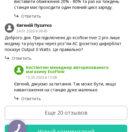
виставити обмеження 20% - 80% та раз на тиждень
станція має проходити один повний цикл заряду.
Ответить
Євгеній Пузатко
24.01.2026 в 09:45
Доброго дня. При підключенні до ecoflow river 2 pro лише
модему та роутера через роз"єм АС (розетки) циферблат
показує Output 0 Watts. Це правильно?
Ответить
Костянтин менеджер авторизованого
магазину EcoFlow
15.05.2026 в 12:08
Євгеній, дякуємо за питання. Так може бути, якщо
навантаження на станцію дуже маленьке.
Ответить
Еще 20 отзывов
Новый комментарий