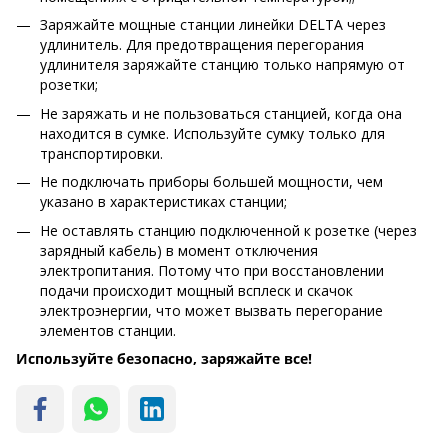
Заряжайте мощные станции линейки DELTA через
удлинитель. Для предотвращения перегорания
удлинителя заряжайте станцию только напрямую от
розетки;
Не заряжать и не пользоваться станцией, когда она
находится в сумке. Используйте сумку только для
транспортировки.
Не подключать приборы большей мощности, чем
указано в характеристиках станции;
Не оставлять станцию подключенной к розетке (через
зарядный кабель) в момент отключения
электропитания. Потому что при восстановлении
подачи происходит мощный всплеск и скачок
электроэнергии, что может вызвать перегорание
элементов станции.
Используйте безопасно, заряжайте все!