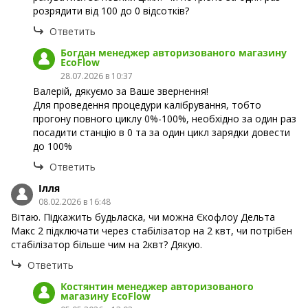
розрядити від 100 до 0 відсотків?
Ответить
Богдан менеджер авторизованого магазину
EcoFlow
28.07.2026 в 10:37
Валерій, дякуємо за Ваше звернення!
Для проведення процедури калібрування, тобто
прогону повного циклу 0%-100%, необхідно за один раз
посадити станцію в 0 та за один цикл зарядки довести
до 100%
Ответить
Ілля
08.02.2026 в 16:48
Вітаю. Підкажить будьласка, чи можна Єкофлоу Дельта
Макс 2 підключати через стабілізатор на 2 квт, чи потрібен
стабілізатор більше чим на 2квт? Дякую.
Ответить
Костянтин менеджер авторизованого
магазину EcoFlow