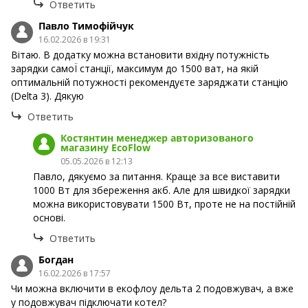
Ответить
Павло Тимофійчук
16.02.2026 в 19:31
Вітаю. В додатку можна встановити вхідну потужність
зарядки самоЇ станції, максимум до 1500 ват, на якій
оптимальній потужності рекомендуєте заряджати станцію
(Delta 3). Дякую
Ответить
Костянтин менеджер авторизованого
магазину EcoFlow
05.05.2026 в 12:13
Павло, дякуємо за питання. Краще за все виставити
1000 Вт для збереження акб. Але для швидкої зарядки
можна використовувати 1500 Вт, проте не на постійній
основі.
Ответить
Богдан
16.02.2026 в 17:57
Чи можна включити в екофлоу дельта 2 подовжувач, а вже
у подовжувач підключати котел?