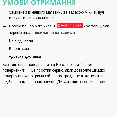
УМОВИ ОТРИМАННЯ
Самовивіз із нашого магазину за адресою м.Київ, вул.
Велика Васильківська 129
Новою поштою по Україні
- за тарифами
перевізника -
посилання на тарифи
На відділення
В поштомат
Адресна доставка
Безкоштовне повернення від Нової пошти. "Легке
повернення" — це простий сервіс, який дозволяє швидко
повернути вже отриманий товар продавцеві, якщо він не
підійшов вам з певних причин. Детальніше за
посиланням
.