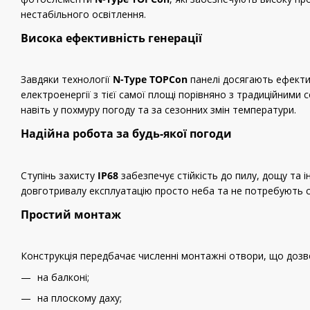
нестабільного освітлення.
Висока ефективність генерації
Завдяки технології
N-Type TOPCon
панелі досягають ефект
електроенергії з тієї самої площі порівняно з традиційними
навіть у похмуру погоду та за сезонних змін температури.
Надійна робота за будь-якої погоди
Ступінь захисту
IP68
забезпечує стійкість до пилу, дощу та 
довготривалу експлуатацію просто неба та не потребують 
Простий монтаж
Конструкція передбачає численні монтажні отвори, що доз
на балконі;
на плоскому даху;