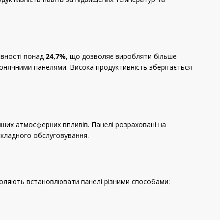
ивності понад
24,7%
, що дозволяє виробляти більше
 сонячними панелями. Висока продуктивність зберігається
інших атмосферних впливів. Панелі розраховані на
складного обслуговування.
воляють встановлювати панелі різними способами: