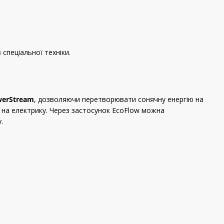
спеціальної техніки.
erStream
, дозволяючи перетворювати сонячну енергію на
 на електрику. Через застосунок EcoFlow можна
.