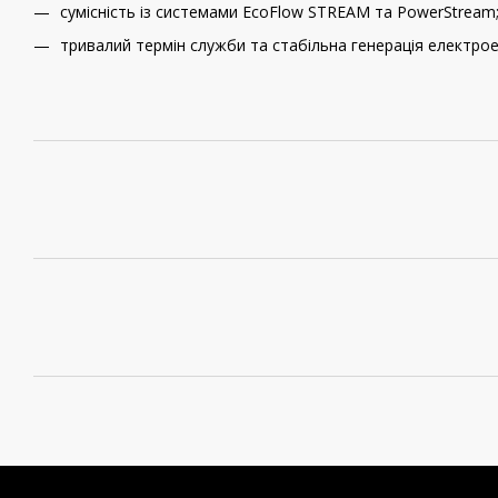
сумісність із системами EcoFlow STREAM та PowerStream
тривалий термін служби та стабільна генерація електроен