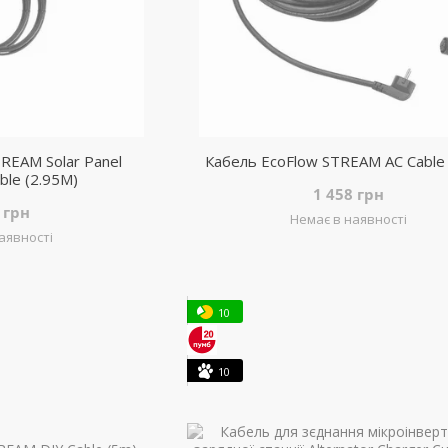
REAM Solar Panel
Кабель EcoFlow STREAM AC Cable 
ble (2.95M)
1 458 грн
 грн
Немає в наявності
аявності
10
10