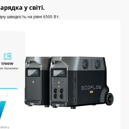
ядка у світі.
ну швидкість на рівні 6500 Вт.