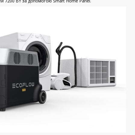
ти 7200 Вт за допомогою Smart Home Panel.