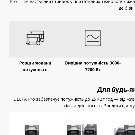
Pro — це наступний стрибок у портативних технологіях жив
де б ви 
Розширювана
Вихідна потужність 3600-
потужність
7200 Вт
Для будь-як
DELTA Pro забезпечує потужність до 25 кВт·год — від жив
кілька днів поспіль. Завдяки цьому 