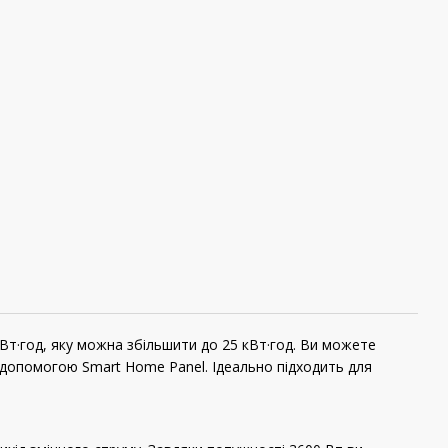
кВт·год, яку можна збільшити до 25 кВт·год. Ви можете
допомогою Smart Home Panel. Ідеально підходить для