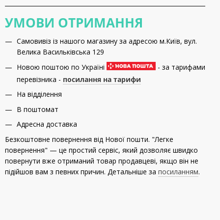
УМОВИ ОТРИМАННЯ
Самовивіз із нашого магазину за адресою м.Київ, вул.
Велика Васильківська 129
Новою поштою по Україні
- за тарифами
перевізника -
посилання на тарифи
На відділення
В поштомат
Адресна доставка
Безкоштовне повернення від Нової пошти. "Легке
повернення" — це простий сервіс, який дозволяє швидко
повернути вже отриманий товар продавцеві, якщо він не
підійшов вам з певних причин. Детальніше за
посиланням
.