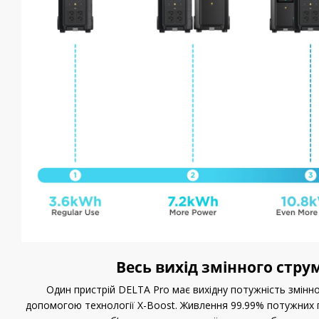
Весь вихід змінного стру
Один пристрій DELTA Pro має вихідну потужність змінн
допомогою технології X-Boost. Живлення 99.99% потужних п