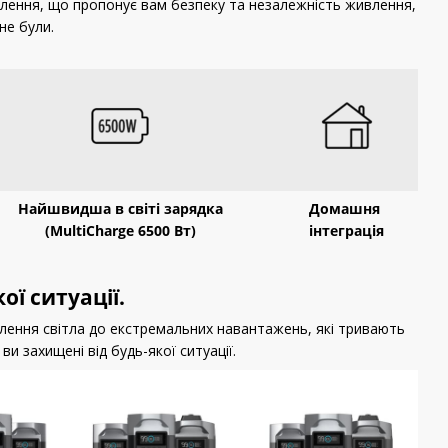
лення, що пропонує вам безпеку та незалежність живлення,
не були.
Найшвидша в світі зарядка
Домашня
(MultiCharge 6500 Вт)
інтеграція
ої ситуації.
лення світла до екстремальних навантажень, які тривають
ви захищені від будь-якої ситуації.