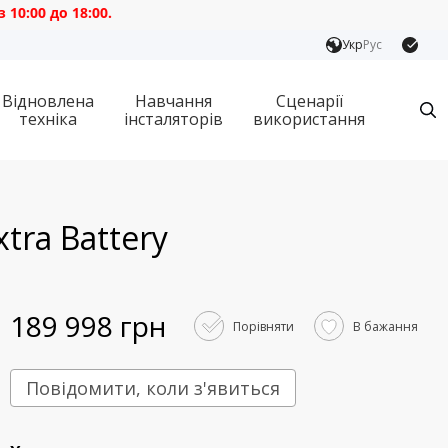
:00.
Укр
Рус
Відновлена
Навчання
Сценарії
техніка
інсталяторів
використання
tra Battery
189 998 грн
Порівняти
В бажання
Повідомити, коли з'явиться