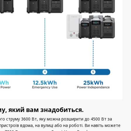
му, який вам знадобиться.
ого струму 3600 Вт, яку можна розширити до 4500 Вт за
ристроїв вдома, на вулиці або на роботі. Ви навіть можете