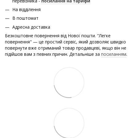
перевізника -
посилання на тарифи
На відділення
В поштомат
Адресна доставка
Безкоштовне повернення від Нової пошти. "Легке
повернення" — це простий сервіс, який дозволяє швидко
повернути вже отриманий товар продавцеві, якщо він не
підійшов вам з певних причин. Детальніше за
посиланням
.