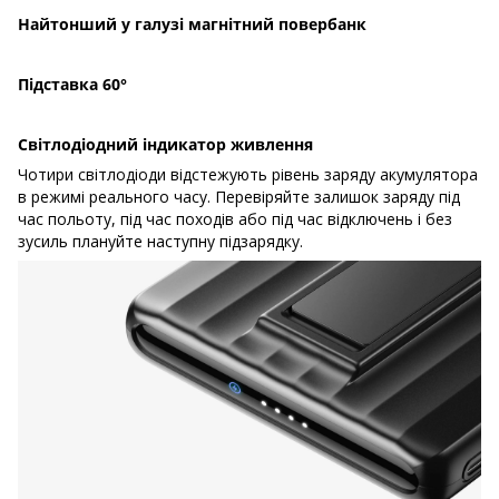
Найтонший у галузі магнітний повербанк
Підставка 60°
Світлодіодний індикатор живлення
Чотири світлодіоди відстежують рівень заряду акумулятора
в режимі реального часу. Перевіряйте залишок заряду під
час польоту, під час походів або під час відключень і без
зусиль плануйте наступну підзарядку.