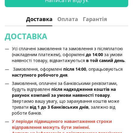
Доставка
Оплата
Гарантія
ДОСТАВКА
Усі сплачені замовлення та замовлення з післяплатою
(накладеним платежем), оформлені
до 14:00
за умови
наявності товару, відвантажуються
в той самий день
.
Замовлення, оформлені
після 14:00
, опрацьовуються
наступного робочого дня
.
Замовлення, оплачені за банківськими реквізитами,
будуть відправлені
після надходження коштів на
рахунок компанії за умови наявності товару
.
Звертаємо вашу увагу, що зарахування коштів може
тривати
від 1 до 3 банківських днів
, залежно від
роботи банків.
У періоди підвищеного навантаження строки
відправлення можуть бути змінені.