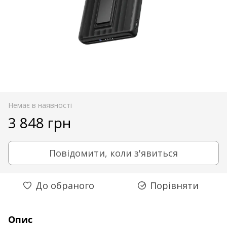
Немає в наявності
3 848 грн
Повідомити, коли з'явиться
До обраного
Порівняти
Опис