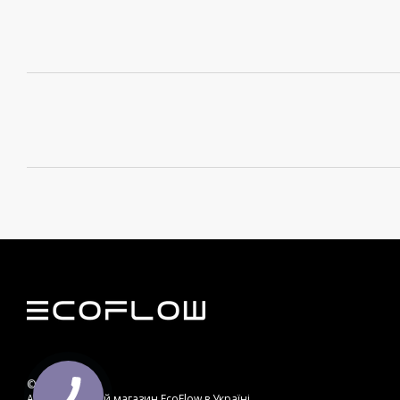
© 2013—2026
Авторизований магазин EcoFlow в Україні