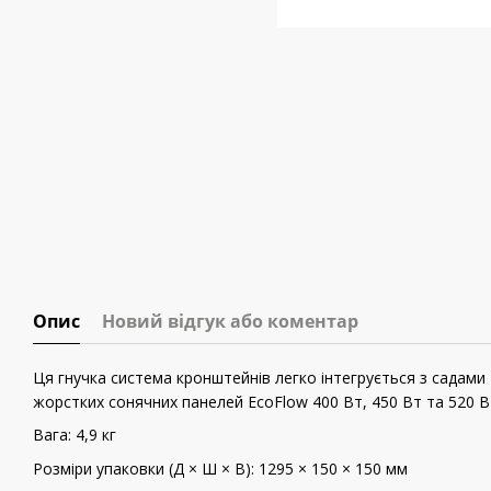
Опис
Новий відгук або коментар
Ця гнучка система кронштейнів легко інтегрується з садам
жорстких сонячних панелей EcoFlow 400 Вт, 450 Вт та 520 В
Вага: 4,9 кг
Розміри упаковки (Д × Ш × В): 1295 × 150 × 150 мм