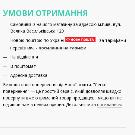
УМОВИ ОТРИМАННЯ
Самовивіз із нашого магазину за адресою м.Київ, вул.
Велика Васильківська 129
Новою поштою по Україні
- за тарифами
перевізника -
посилання на тарифи
На відділення
В поштомат
Адресна доставка
Безкоштовне повернення від Нової пошти. "Легке
повернення" — це простий сервіс, який дозволяє швидко
повернути вже отриманий товар продавцеві, якщо він не
підійшов вам з певних причин. Детальніше за
посиланням
.