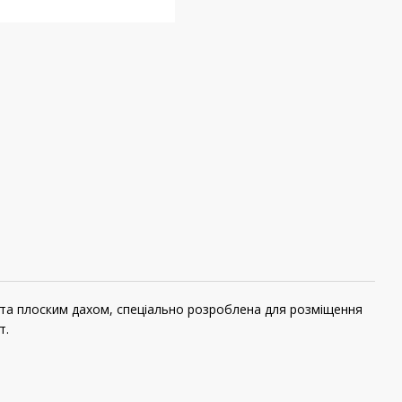
и та плоским дахом, спеціально розроблена для розміщення
т.