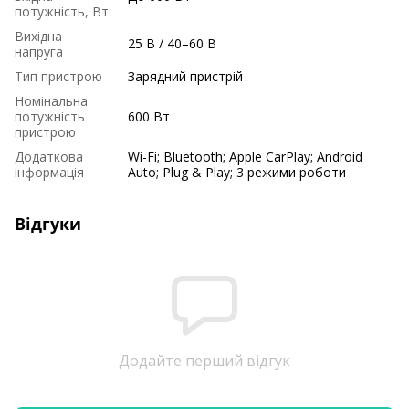
потужність, Вт
Вихідна
25 В / 40–60 В
напруга
Тип пристрою
Зарядний пристрій
Номінальна
потужність
600 Вт
пристрою
Додаткова
Wi-Fi; Bluetooth; Apple CarPlay; Android
інформація
Auto; Plug & Play; 3 режими роботи
Відгуки
Додайте перший відгук