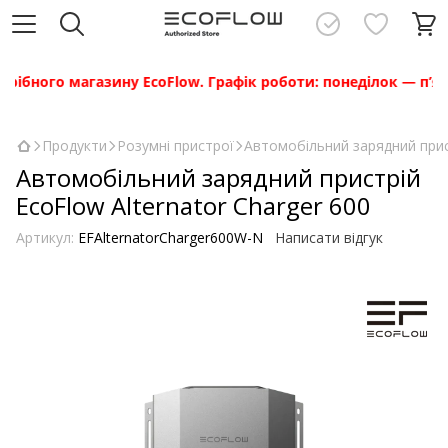
о магазину EcoFlow. Графік роботи: понеділок — п’ятниця з 
Продукти
Розумні пристрої
Автомобільний зарядний прис
Автомобільний зарядний пристрій
EcoFlow Alternator Charger 600
Артикул:
EFAlternatorCharger600W-N
Написати відгук