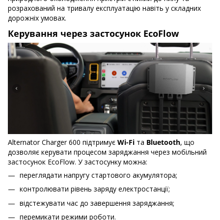
розрахований на тривалу експлуатацію навіть у складних
дорожніх умовах.
Керування через застосунок EcoFlow
Alternator Charger 600 підтримує
Wi-Fi
та
Bluetooth
, що
дозволяє керувати процесом заряджання через мобільний
застосунок EcoFlow. У застосунку можна:
переглядати напругу стартового акумулятора;
контролювати рівень заряду електростанції;
відстежувати час до завершення заряджання;
перемикати режими роботи.