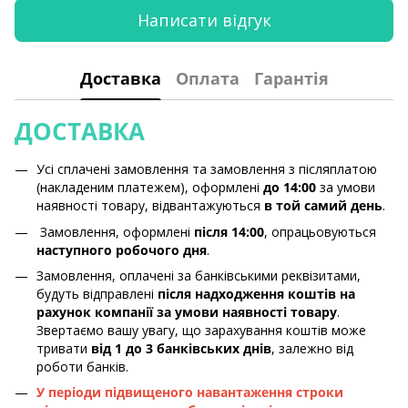
Написати відгук
Доставка
Оплата
Гарантія
ДОСТАВКА
Усі сплачені замовлення та замовлення з післяплатою
(накладеним платежем), оформлені
до 14:00
за умови
наявності товару, відвантажуються
в той самий день
.
Замовлення, оформлені
після 14:00
, опрацьовуються
наступного робочого дня
.
Замовлення, оплачені за банківськими реквізитами,
будуть відправлені
після надходження коштів на
рахунок компанії за умови наявності товару
.
Звертаємо вашу увагу, що зарахування коштів може
тривати
від 1 до 3 банківських днів
, залежно від
роботи банків.
У періоди підвищеного навантаження строки