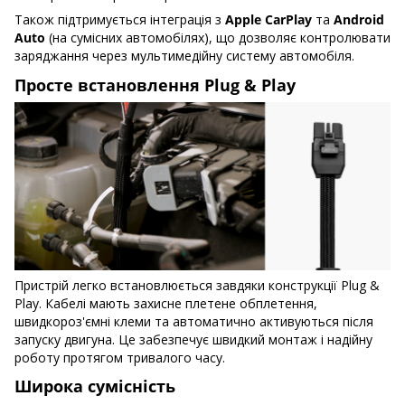
Також підтримується інтеграція з
Apple CarPlay
та
Android
Auto
(на сумісних автомобілях), що дозволяє контролювати
заряджання через мультимедійну систему автомобіля.
Просте встановлення Plug & Play
Пристрій легко встановлюється завдяки конструкції Plug &
Play. Кабелі мають захисне плетене обплетення,
швидкороз'ємні клеми та автоматично активуються після
запуску двигуна. Це забезпечує швидкий монтаж і надійну
роботу протягом тривалого часу.
Широка сумісність