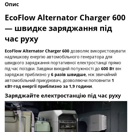
Опис
EcoFlow Alternator Charger 600
— швидке заряджання під
час руху
EcoFlow Alternator Charger 600
дозволяє використовувати
надлишкову енергію автомобільного генератора для
швидкого заряджання портативної електростанції прямо
під час поїздки. Завдяки вихідній потужності до
600 Вт
він
заряджає приблизно у
6 разів швидше
, ніж звичайний
автомобільний прикурювач, дозволяючи поповнити
1
кВт·год енергії приблизно за 1,9 години
.
Заряджайте електростанцію під час руху