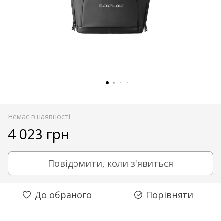
Немає в наявності
4 023 грн
Повідомити, коли з'явиться
До обраного
Порівняти