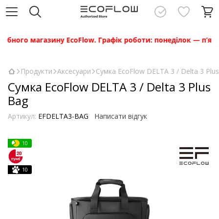
ного магазину EcoFlow. Графік роботи: понеділок — п’ятниця
Продукти
Аксесуари
Сумка EcoFlow DELTA 3 / Delta 3 Plu
Сумка EcoFlow DELTA 3 / Delta 3 Plus
Bag
Артикул:
EFDELTA3-BAG
Написати відгук
10
10