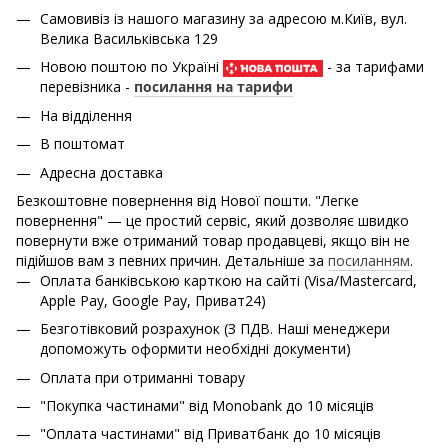
Самовивіз із нашого магазину за адресою м.Київ, вул.
Велика Васильківська 129
Новою поштою по Україні
- за тарифами
перевізника -
посилання на тарифи
На відділення
В поштомат
Адресна доставка
Безкоштовне повернення від Нової пошти. "Легке
повернення" — це простий сервіс, який дозволяє швидко
повернути вже отриманий товар продавцеві, якщо він не
підійшов вам з певних причин. Детальніше за
посиланням
.
Оплата банківською карткою на сайті (Visa/Mastercard,
Apple Pay, Google Pay, Приват24)
Безготівковий розрахунок (З ПДВ. Наші менеджери
допоможуть оформити необхідні документи)
Оплата при отриманні товару
"Покупка частинами" від Monobank до 10 місяців
"Оплата частинами" від Приватбанк до 10 місяців