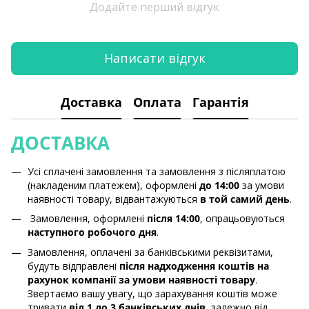
Додайте перший відгук
Написати відгук
Доставка
Оплата
Гарантія
ДОСТАВКА
Усі сплачені замовлення та замовлення з післяплатою
(накладеним платежем), оформлені
до 14:00
за умови
наявності товару, відвантажуються
в той самий день
.
Замовлення, оформлені
після 14:00
, опрацьовуються
наступного робочого дня
.
Замовлення, оплачені за банківськими реквізитами,
будуть відправлені
після надходження коштів на
рахунок компанії за умови наявності товару
.
Звертаємо вашу увагу, що зарахування коштів може
тривати
від 1 до 3 банківських днів
, залежно від