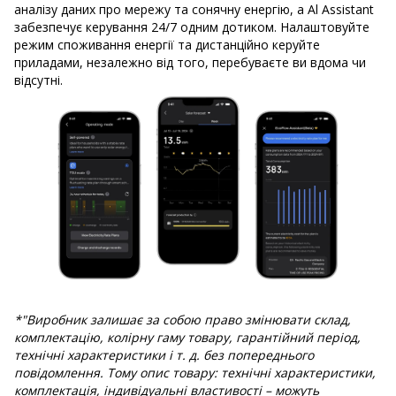
аналізу даних про мережу та сонячну енергію, а Al Assistant
забезпечує керування 24/7 одним дотиком. Налаштовуйте
режим споживання енергії та дистанційно керуйте
приладами, незалежно від того, перебуваєте ви вдома чи
відсутні.
*"Виробник залишає за собою право змінювати склад,
комплектацію, колірну гаму товару, гарантійний період,
технічні характеристики і т. д. без попереднього
повідомлення. Тому опис товару: технічні характеристики,
комплектація, індивідуальні властивості – можуть