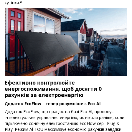
сутінки.*
Ефективно контролюйте
енергоспоживання, щоб досягти 0
рахунків за електроенергію
Додаток EcoFlow – тепер розумніше з Eco-AI
Додаток EcoFlow, що працює на базі Eco-Al, пропонує
інтелектуальне управління енергією, як ніколи раніше, коли
підключено сонячну електростанцію EcoFlow серії Plug &
Play. Режим Al-TOU максимізує економію рахунків завдяки