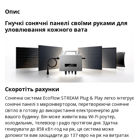
Опис
Гнучкі сонячні панелі своїми руками для
уловлювання кожного вата
Скоротіть рахунки
Сонячна система EcoFlow STREAM Plug & Play легко інтегрує
сонячні панелі з мікроінвертором, перетворюючи сонячне
світло в готову до використання електроенергію для
вашого будинку. Він може живити ваш Wi-Fi роутер,
холодильник, телевізор і радіо протягом дня. Здатна
генерувати до 858 кВт-год на рік, ця система може
допомогти вам заощадити до 137 євро на рік на витратах