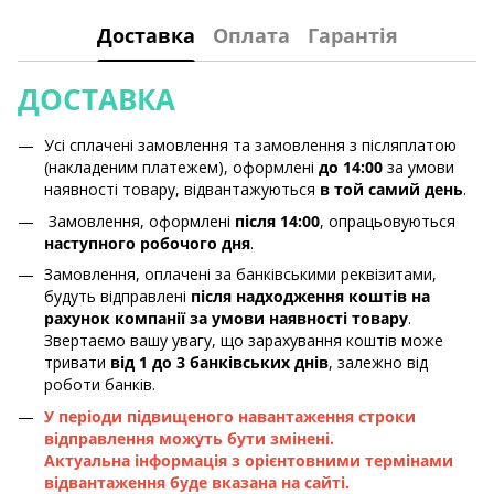
Доставка
Оплата
Гарантія
ДОСТАВКА
Усі сплачені замовлення та замовлення з післяплатою
(накладеним платежем), оформлені
до 14:00
за умови
наявності товару, відвантажуються
в той самий день
.
Замовлення, оформлені
після 14:00
, опрацьовуються
наступного робочого дня
.
Замовлення, оплачені за банківськими реквізитами,
будуть відправлені
після надходження коштів на
рахунок компанії за умови наявності товару
.
Звертаємо вашу увагу, що зарахування коштів може
тривати
від 1 до 3 банківських днів
, залежно від
роботи банків.
У періоди підвищеного навантаження строки
відправлення можуть бути змінені.
Актуальна інформація з орієнтовними термінами
відвантаження буде вказана на сайті.