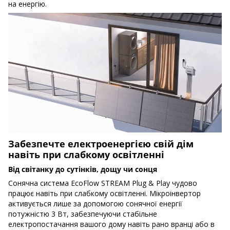
на енергію.
Забезпечте електроенергією свій дім
навіть при слабкому освітленні
Від світанку до сутінків, дощу чи сонця
Сонячна система EcoFlow STREAM Plug & Play чудово
працює навіть при слабкому освітленні. Мікроінвертор
активується лише за допомогою сонячної енергії
потужністю 3 Вт, забезпечуючи стабільне
електропостачання вашого дому навіть рано вранці або в