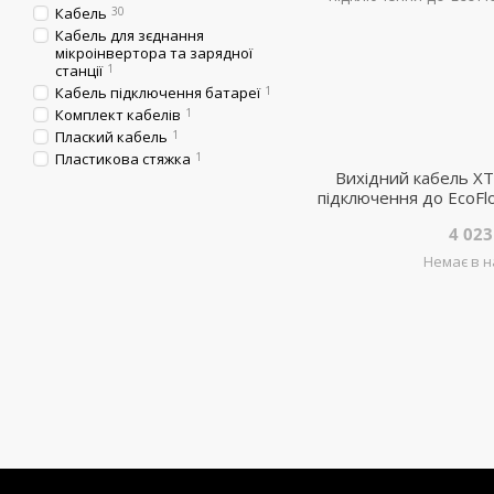
Кабель
30
Кабель для зєднання
мікроінвертора та зарядної
станції
1
Кабель підключення батареї
1
Комплект кабелів
1
Плаский кабель
1
Пластикова стяжка
1
Вихідний кабель X
підключення до EcoFlo
4 023
Немає в н