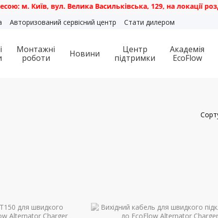
м. Київ, вул. Велика Васильківська, 129, на локації роздріб
а
Авторизований сервісний центр
Стати дилером
і
Монтажні
Центр
Академія
Новини
и
роботи
підтримки
EcoFlow
Сорт