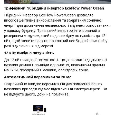
Трифазний гібридний інвертор EcoFlow Power Ocean
Гібридний інвертор EcoFlow PowerOcean дозволяє
високоефективне використання та зберігання сонячної
енергії для досягнення незалежності від електропостачання
у вашому будинку. Трифазний інвертор інтегрований з
резервним модулем, який надає вихідну потужність до 12
кВт, щоб живити практично кожний необхідний пристрій у
разі відключення від мережі.
12 кВт вихідна потужність
До 12 кВт вихідної потужності, що дозволяє під'єднати всі
важливі домашні прилади одночасно, включаючи пральні
машини, посудомийні машини, електропіч тощо.
Автоматичний перемикач за 20 мс
Надзвичайно швидке перемикання для живлення ваших
важливих приладів під час відключення електромережі. Ви
не відчуєте цього, доки не побачите.