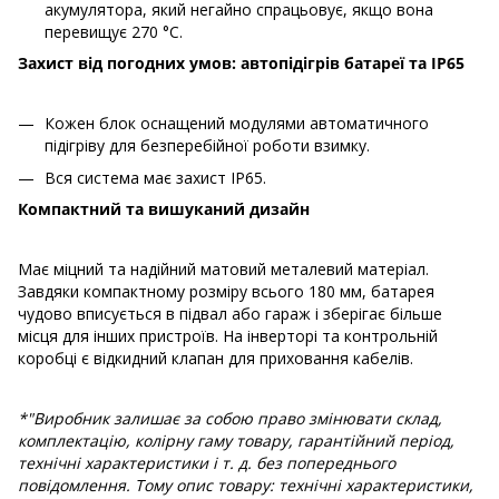
акумулятора, який негайно спрацьовує, якщо вона
перевищує 270 °C.
Захист від погодних умов: автопідігрів батареї та IP65
Кожен блок оснащений модулями автоматичного
підігріву для безперебійної роботи взимку.
Вся система має захист IP65.
Компактний та вишуканий дизайн
Має міцний та надійний матовий металевий матеріал.
Завдяки компактному розміру всього 180 мм, батарея
чудово вписується в підвал або гараж і зберігає більше
місця для інших пристроїв. На інверторі та контрольній
коробці є відкидний клапан для приховання кабелів.
*"Виробник залишає за собою право змінювати склад,
комплектацію, колірну гаму товару, гарантійний період,
технічні характеристики і т. д. без попереднього
повідомлення. Тому опис товару: технічні характеристики,