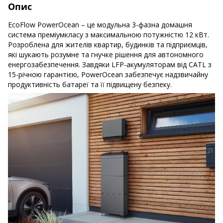
Опис
EcoFlow PowerOcean – це модульна 3-фазна домашня
система преміумкласу з максимальною потужністю 12 кВт.
Розроблена для жителів квартир, будинків та підприємців,
які шукають розумне та гнучке рішення для автономного
енергозабезпечення. Завдяки LFP-акумуляторам від CATL з
15-річною гарантією, PowerOcean забезпечує надзвичайну
продуктивність батареї та її підвищену безпеку.