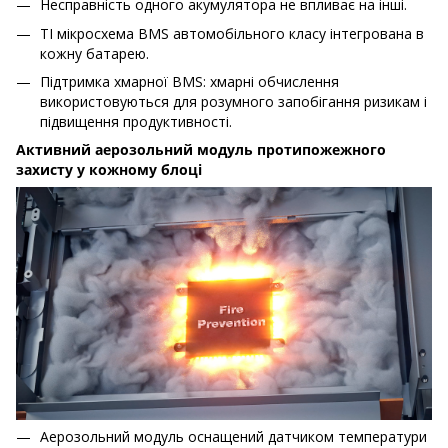
Несправність одного акумулятора не впливає на інші.
TI мікросхема BMS автомобільного класу інтегрована в
кожну батарею.
Підтримка хмарної BMS: хмарні обчислення
використовуються для розумного запобігання ризикам і
підвищення продуктивності.
Активний аерозольний модуль протипожежного
захисту у кожному блоці
Аерозольний модуль оснащений датчиком температури