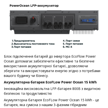
Блок підключення батарей до інвертора EcoFlow Power
Ocean допомагає забезпечити ефективне та безпечне
використання акумуляторної батареї, дозволяючи
зберігати та використовувати енергію згідно з потребами
вашого будинку чи бізнесу.
Акумуляторна батарея EcoFLow Power Ocean 15 kWh
Інноваційна високовольтна LFP-батарея 800В з видатною
безпекою та продуктивністю
Акумуляторна батарея EcoFLow Power Ocean 15 kWh - це
батарея, яка сумісна з нашим 3-фазним гібридним