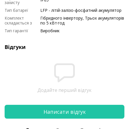
захисту
Тип батареї
LFP - літій-залізо-фосфатний акумулятор
Комплект
Гібридного інвертору, Трьох акумуляторів
складається з
по 5 кВт·год
Тип гарантії
Виробник
Відгуки
Додайте перший відгук
Написати відгук