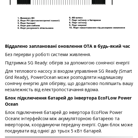
Віддалено заплановані оновлення OTA в будь-який час
Без перерви у роботі системи живлення.
Підтримка SG Ready: обігрів за допомогою сонячної енергії
Для теплового насосу зі входом управління SG Ready (Smart
Grid Ready), PowerOcean може розподіляти надлишкову
сонячну енергію для обігріву, що додатково поліпшить вашу
незалежність від електропостачання вдома.
Блок підключення батарей до інвертора EcoFLow Power
Ocean
Блок підключення батарей до інвертора EcoFlow Power
Oceanє інтерфейсом між акумуляторною батареєю та
інвертором, координуючи передачу енергії. Один блок може
поєднувати від однієї до трьох 5 кВт батарей.