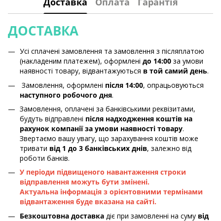
Доставка
Оплата
Гарантія
ДОСТАВКА
Усі сплачені замовлення та замовлення з післяплатою
(накладеним платежем), оформлені
до 14:00
за умови
наявності товару, відвантажуються
в той самий день
.
Замовлення, оформлені
після 14:00
, опрацьовуються
наступного робочого дня
.
Замовлення, оплачені за банківськими реквізитами,
будуть відправлені
після надходження коштів на
рахунок компанії за умови наявності товару
.
Звертаємо вашу увагу, що зарахування коштів може
тривати
від 1 до 3 банківських днів
, залежно від
роботи банків.
У періоди підвищеного навантаження строки
відправлення можуть бути змінені.
Актуальна інформація з орієнтовними термінами
відвантаження буде вказана на сайті.
Безкоштовна доставка
діє при замовленні на суму
від