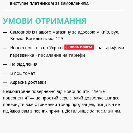
виступає
платником
за замовленням.
УМОВИ ОТРИМАННЯ
Самовивіз із нашого магазину за адресою м.Київ, вул.
Велика Васильківська 129
Новою поштою по Україні
- за тарифами
перевізника -
посилання на тарифи
На відділення
В поштомат
Адресна доставка
Безкоштовне повернення від Нової пошти. "Легке
повернення" — це простий сервіс, який дозволяє швидко
повернути вже отриманий товар продавцеві, якщо він не
підійшов вам з певних причин. Детальніше за
посиланням
.