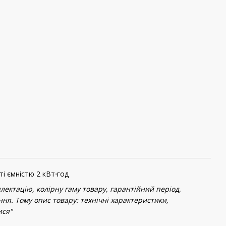
і ємністю 2 кВт⋅год
ектацію, колірну гаму товару, гарантійний період,
ння. Тому опис товару: технічні характеристики,
ися"