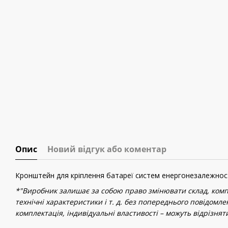
Опис
Новий відгук або коментар
Кронштейн для кріплення батареї систем енергонезалежност
*"Виробник залишає за собою право змінювати склад, компл
технічні характеристики і т. д. без попереднього повідомле
комплектація, індивідуальні властивості – можуть відрізнят