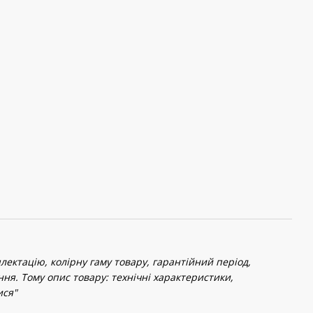
ектацію, колірну гаму товару, гарантійний період,
ння. Тому опис товару: технічні характеристики,
ися"