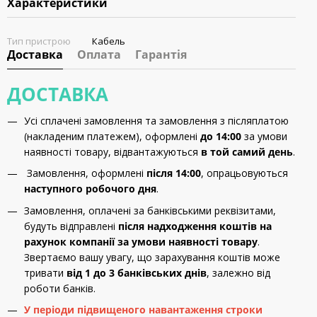
Характеристики
Тип пристрою
Кабель
Доставка
Оплата
Гарантія
ДОСТАВКА
Усі сплачені замовлення та замовлення з післяплатою
(накладеним платежем), оформлені
до 14:00
за умови
наявності товару, відвантажуються
в той самий день
.
Замовлення, оформлені
після 14:00
, опрацьовуються
наступного робочого дня
.
Замовлення, оплачені за банківськими реквізитами,
будуть відправлені
після надходження коштів на
рахунок компанії за умови наявності товару
.
Звертаємо вашу увагу, що зарахування коштів може
тривати
від 1 до 3 банківських днів
, залежно від
роботи банків.
У періоди підвищеного навантаження строки