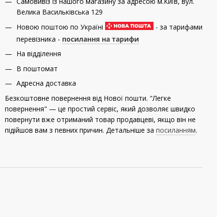
Самовивіз із нашого магазину за адресою м.Київ, вул.
Велика Васильківська 129
Новою поштою по Україні
- за тарифами
перевізника -
посилання на тарифи
На відділення
В поштомат
Адресна доставка
Безкоштовне повернення від Нової пошти. "Легке
повернення" — це простий сервіс, який дозволяє швидко
повернути вже отриманий товар продавцеві, якщо він не
підійшов вам з певних причин. Детальніше за
посиланням
.