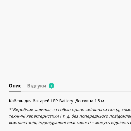
Опис
Відгуки
1
Кабель для батарей LFP Battery. Довжина 1.5 м.
*"Виробник залишає за собою право змінювати склад, компл
технічні характеристики і т. д. без попереднього повідомле
комплектація, індивідуальні властивості – можуть відрізнят