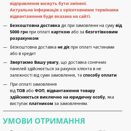
відправлення можуть бути змінені.
Актуальна інформація з орієнтовними термінами
відвантаження буде вказана на сайті.
Безкоштовна доставка
діє при замовленні на суму
від
5000 грн
при оплаті
карткою
або за
безготівковим
розрахунком
Безкоштовна доставка
не діє
при оплаті частинами
або в кредит
Звертаємо Вашу увагу
, що доставка сонячних
панелей здійснюється за рахунок клієнта в не
залежності від суми замовлення, та
способу оплати
При оплаті замовлення
від
ТОВ
або
ФОП
,
відвантаження товару
здійснюється виключно на юридичну особу
, яка
виступає
платником
за замовленням.
УМОВИ ОТРИМАННЯ