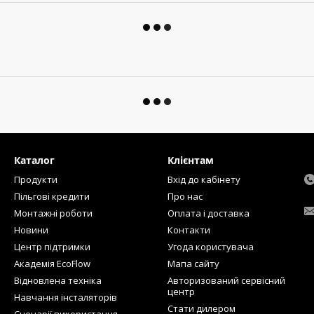
Каталог
Клієнтам
Продукти
Вхід до кабінету
Пільгові кредити
Про нас
Монтажні роботи
Оплата і доставка
Новини
Контакти
Центр підтримки
Угода користувача
Академія EcoFlow
Мапа сайту
Відновлена техніка
Авторизований сервісний
центр
Навчання інсталяторів
Стати дилером