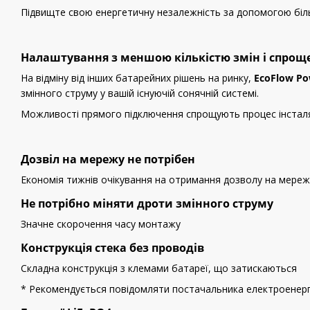
Підвищте свою енергетичну незалежність за допомогою біль
Налаштування з меншою кількістю змін і спро
На відміну від інших батарейних рішень на ринку,
EcoFlow Po
змінного струму у вашій існуючій сонячній системі.
Можливості прямого підключення спрощують процес інсталя
Дозвіл на мережу не потрібен
Економія тижнів очікування на отримання дозволу на мере
Не потрібно міняти дроти змінного струму
Значне скорочення часу монтажу
Конструкція стека без проводів
Складна конструкція з клемами батареї, що затискаються
* Рекомендується повідомляти постачальника електроенергії 