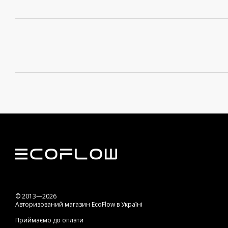
© 2013—2026
Авторизований магазин EcoFlow в Україні
Приймаємо до оплати