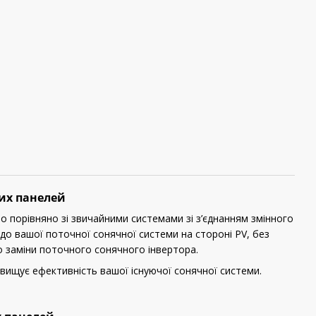
их панелей
 порівняно зі звичайними системами зі з’єднанням змінного
до вашої поточної сонячної системи на стороні PV, без
 заміни поточного сонячного інвертора.
вищує ефективність вашої існуючої сонячної системи.