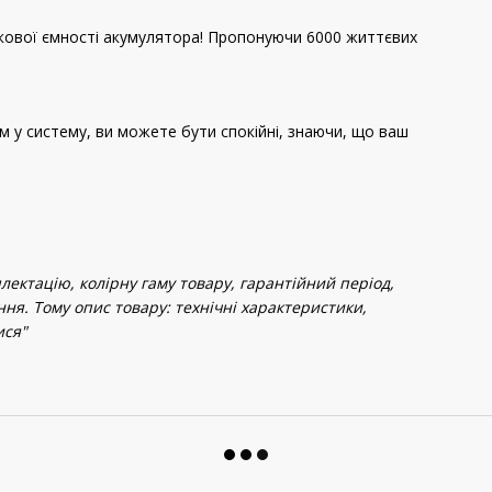
кової ємності акумулятора! Пропонуючи 6000 життєвих
 у систему, ви можете бути спокійні, знаючи, що ваш
ектацію, колірну гаму товару, гарантійний період,
ння. Тому опис товару: технічні характеристики,
ися"