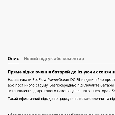
Опис
Новий відгук або коментар
Пряме підключення батарей до існуючих сонячн
Налаштувати EcoFlow PowerOcean DC Fit надзвичайно просто
або постійного струму. Безпосередньо підключайте батареї 
встановлення додаткового накопичувального інвертора або
Такий ефективний підхід заощаджує час встановлення та під