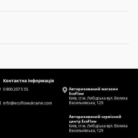
Контактна інформація
0 800 207 5 55
Авторизований магазин
EcoFlow
Київ, ст.м. Либідська вул. Велика
info@ecoflowukraine.com
Васильківська, 129
Авторизований сервісний
центр EcoFlow
Київ, ст.м. Либідська вул. Велика
Васильківська, 129