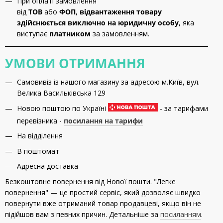
При оплаті замовлення
від
ТОВ
або
ФОП
,
відвантаження товару
здійснюється виключно на юридичну особу
, яка
виступає
платником
за замовленням.
УМОВИ ОТРИМАННЯ
Самовивіз із нашого магазину за адресою м.Київ, вул.
Велика Васильківська 129
Новою поштою по Україні
- за тарифами
перевізника -
посилання на тарифи
На відділення
В поштомат
Адресна доставка
Безкоштовне повернення від Нової пошти. "Легке
повернення" — це простий сервіс, який дозволяє швидко
повернути вже отриманий товар продавцеві, якщо він не
підійшов вам з певних причин. Детальніше за
посиланням
.