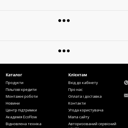
Каталог
Клієнтам
Продукти
Вхід до кабінету
Пільгові кредити
Про нас
Монтажні роботи
Оплата і доставка
Новини
Контакти
Центр підтримки
Угода користувача
Академія EcoFlow
Мапа сайту
Відновлена техніка
Авторизований сервісний