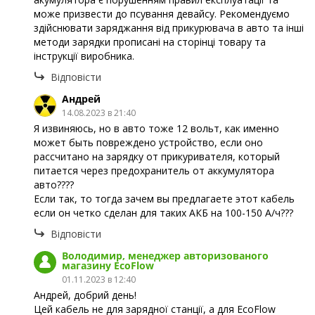
може призвести до псування девайсу. Рекомендуємо
здійснювати заряджання від прикурювача в авто та інші
методи зарядки прописані на сторінці товару та
інструкції виробника.
Відповісти
Андрей
14.08.2023 в 21:40
Я извиняюсь, но в авто тоже 12 вольт, как именно
может быть повреждено устройство, если оно
рассчитано на зарядку от прикуривателя, который
питается через предохранитель от аккумулятора
авто????
Если так, то тогда зачем вы предлагаете этот кабель
если он четко сделан для таких АКБ на 100-150 А/ч???
Відповісти
Володимир, менеджер авторизованого
магазину EcoFlow
01.11.2023 в 12:40
Андрей, добрий день!
Цей кабель не для зарядної станції, а для EcoFlow