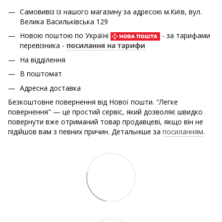
Самовивіз із нашого магазину за адресою м.Київ, вул.
Велика Васильківська 129
Новою поштою по Україні
- за тарифами
перевізника -
посилання на тарифи
На відділення
В поштомат
Адресна доставка
Безкоштовне повернення від Нової пошти. "Легке
повернення" — це простий сервіс, який дозволяє швидко
повернути вже отриманий товар продавцеві, якщо він не
підійшов вам з певних причин. Детальніше за
посиланням
.