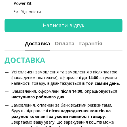
Power Kit.
Відповісти
Написати відгук
Доставка
Оплата
Гарантія
ДОСТАВКА
Усі сплачені замовлення та замовлення з післяплатою
(накладеним платежем), оформлені
до 14:00
за умови
наявності товару, відвантажуються
в той самий день
.
Замовлення, оформлені
після 14:00
, опрацьовуються
наступного робочого дня
.
Замовлення, оплачені за банківськими реквізитами,
будуть відправлені
після надходження коштів на
рахунок компанії за умови наявності товару
.
Звертаємо вашу увагу, що зарахування коштів може