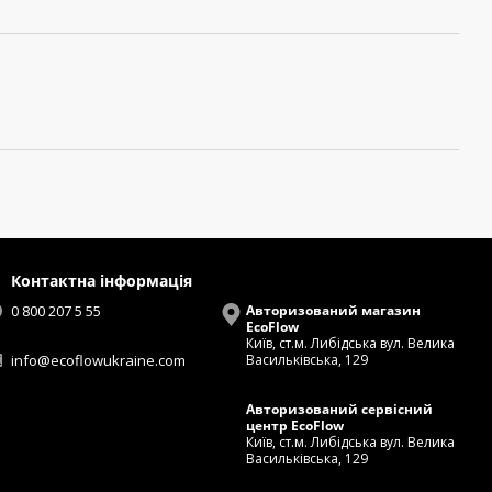
Контактна інформація
0 800 207 5 55
Авторизований магазин
EcoFlow
Київ, ст.м. Либідська вул. Велика
info@ecoflowukraine.com
Васильківська, 129
Авторизований сервісний
центр EcoFlow
Київ, ст.м. Либідська вул. Велика
Васильківська, 129