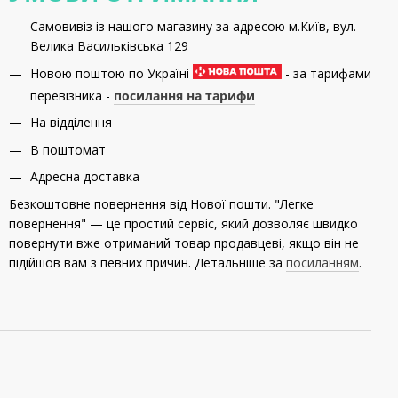
Самовивіз із нашого магазину за адресою м.Київ, вул.
Велика Васильківська 129
Новою поштою по Україні
- за тарифами
перевізника -
посилання на тарифи
На відділення
В поштомат
Адресна доставка
Безкоштовне повернення від Нової пошти. "Легке
повернення" — це простий сервіс, який дозволяє швидко
повернути вже отриманий товар продавцеві, якщо він не
підійшов вам з певних причин. Детальніше за
посиланням
.