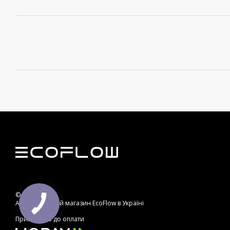
© 2013—2026
Авторизований магазин EcoFlow в Україні
Приймаємо до оплати