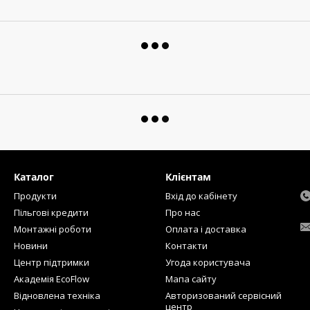
Каталог
Клієнтам
Продукти
Вхід до кабінету
Пільгові кредити
Про нас
Монтажні роботи
Оплата і доставка
Новини
Контакти
Центр підтримки
Угода користувача
Академія EcoFlow
Мапа сайту
Відновлена техніка
Авторизований сервісний
центр