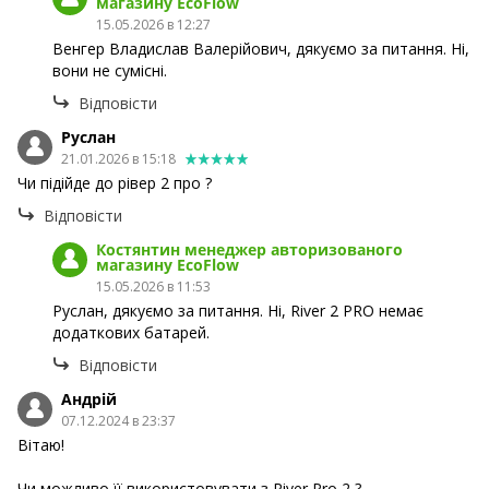
магазину EcoFlow
15.05.2026 в 12:27
Венгер Владислав Валерійович, дякуємо за питання. Ні,
вони не сумісні.
Відповісти
Руслан
21.01.2026 в 15:18
Чи підійде до рівер 2 про ?
Відповісти
Костянтин менеджер авторизованого
магазину EcoFlow
15.05.2026 в 11:53
Руслан, дякуємо за питання. Ні, River 2 PRO немає
додаткових батарей.
Відповісти
Андрій
07.12.2024 в 23:37
Вітаю!
Чи можливо її використовувати з River Pro 2 ?