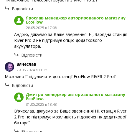
Відповісти
Ярослав менеджер авторизованого магазину
EcoFlow
28.05.2025 в 17:08
Андрію, дякуємо за Ваше звернення! Ні, Зарядна станція
River Pro 2 не підтримує опцію додаткового
акумулятора.
Відповісти
Вячеслав
29.08.2024 в 11:35
Можливо її підулючити до станції EcoFlow RIVER 2 Pro?
Відповісти
Дмитро менеджер авторизованого магазину
EcoFlow.
31.05.2025 в 13:43
В'ячеслав, дякуємо за Ваше звернення! Ні, станція River
2 Pro не підтримує можливість підключення додаткової
батареї.
Відповісти