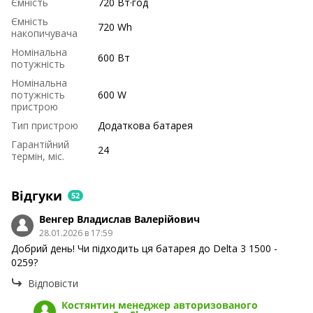
Ємність
720 Вт·год
Ємність
720 Wh
накопичувача
Номінальна
600 Вт
потужність
Номінальна
потужність
600 W
пристрою
Тип пристрою
Додаткова батарея
Гарантійний
24
термін, міс.
Відгуки
52
Венгер Владислав Валерійович
28.01.2026 в 17:59
Добрий день! Чи підходить ця батарея до Delta 3 1500 -
0259?
Відповісти
Костянтин менеджер авторизованого