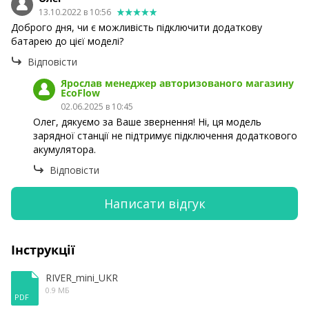
13.10.2022 в 10:56
Доброго дня, чи є можливість підключити додаткову
батарею до цієї моделі?
Відповісти
Ярослав менеджер авторизованого магазину
EcoFlow
02.06.2025 в 10:45
Олег, дякуємо за Ваше звернення! Ні, ця модель
зарядної станції не підтримує підключення додаткового
акумулятора.
Відповісти
Написати відгук
Інструкції
RIVER_mini_UKR
0.9 МБ
PDF