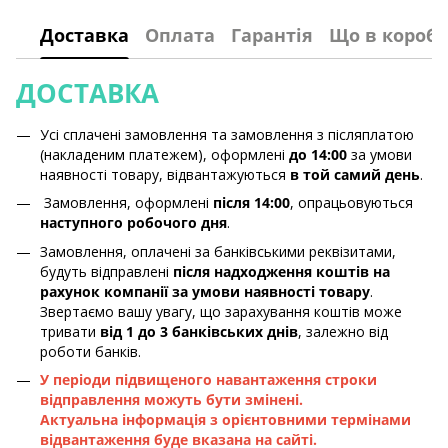
Доставка
Оплата
Гарантія
Що в коробц
ДОСТАВКА
Усі сплачені замовлення та замовлення з післяплатою
(накладеним платежем), оформлені
до 14:00
за умови
наявності товару, відвантажуються
в той самий день
.
Замовлення, оформлені
після 14:00
, опрацьовуються
наступного робочого дня
.
Замовлення, оплачені за банківськими реквізитами,
будуть відправлені
після надходження коштів на
рахунок компанії за умови наявності товару
.
Звертаємо вашу увагу, що зарахування коштів може
тривати
від 1 до 3 банківських днів
, залежно від
роботи банків.
У періоди підвищеного навантаження строки
відправлення можуть бути змінені.
Актуальна інформація з орієнтовними термінами
відвантаження буде вказана на сайті.