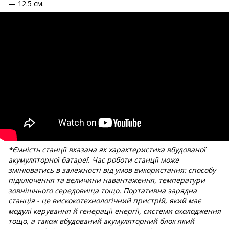
— 12.5 см.
*Ємність станції вказана як характеристика вбудованої
акумуляторної батареї. Час роботи станції може
змінюватись в залежності від умов використання: способу
підключення та величини навантаження, температури
зовнішнього середовища тощо. Портативна зарядна
станція - це вискокотехнологічний пристрій, який має
модулі керування й генерації енергії, системи охолодження
тощо, а також вбудований акумуляторний блок який