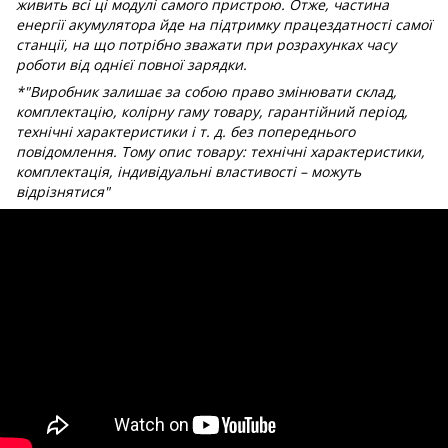
живить всі ці модулі самого пристрою. Отже, частина
енергії акумулятора йде на підтримку працездатності самої
станції, на що потрібно зважати при розрахунках часу
роботи від однієї повної зарядки.
*"Виробник залишає за собою право змінювати склад,
комплектацію, колірну гаму товару, гарантійний період,
технічні характеристики і т. д. без попереднього
повідомлення. Тому опис товару: технічні характеристики,
комплектація, індивідуальні властивості – можуть
відрізнятися"