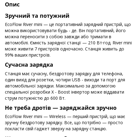
Опис
Зручний та потужний
EcoFlow River mini — це портативний зарядний пристрій, що
можна використовувати будь - де. Він портативний, його
можна переносити з собою завжди або тримати в
автомобілі. Ємність зарядної станції — 210 Вт⋅год. River mini
може живити 7 пристроїв одночасно. Станція живить до
99% ваших пристроїв.
Сучасна зарядка
Станція має сучасну, бездротову зарядку для телефона,
один вихід для розетки, чотири USB - виходи та порт для
автомобільної зарядки. Максимально за допомогою
спеціальної розробки X - Boost інвертор може віддавати
струм потужністю до 600 Вт.
Не треба дротів — заряджайся зручно
EcoFlow River mini — Wireless — перший пристрій, що має
зручну бездротову зарядку. Все, що потрібно — просто
покласти свій гаджет зверху на зарядну станцію.