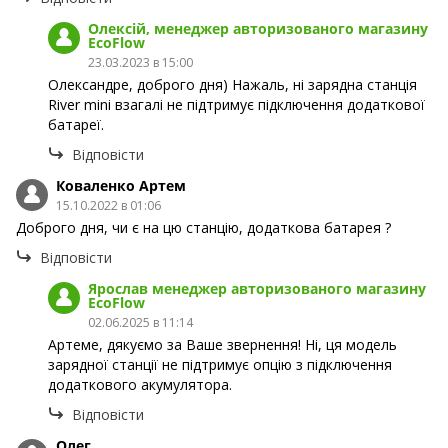
Олексій, менеджер авторизованого магазину
EcoFlow
23.03.2023 в 15:00
Олександре, доброго дня) Нажаль, ні зарядна станція
River mini взагалі не підтримує підключення додаткової
батареї.
Відповісти
Коваленко Артем
15.10.2022 в 01:06
Доброго дня, чи є на цю станцію, додаткова батарея ?
Відповісти
Ярослав менеджер авторизованого магазину
EcoFlow
02.06.2025 в 11:14
Артеме, дякуємо за Ваше звернення! Ні, ця модель
зарядної станції не підтримує опцію з підключення
додаткового акумулятора.
Відповісти
Олег