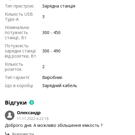
Тип пристрою
Зарядна станція
Кількість USB
3
Type-A
Номінальна
потужність
300 - 450
станції, Вт
Потужність
зарядки станції
300 - 490
від розетки, Вт
Кількість
2
розеток
Тип гарантії
Виробник
Що в коробці
Зарядний кабель
Відгуки
3
Олександр
11.11.2022 в 22:18
Доброго дня. А можливо збільшення емкость ?
Відповісти